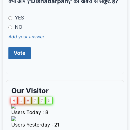
क्या आप \"Dishadarpan\" की खबरों से संतुष्ट हैं?
YES
NO
Add your answer
Our Visitor
0
1
0
7
7
3
Users Today : 8
Users Yesterday : 21