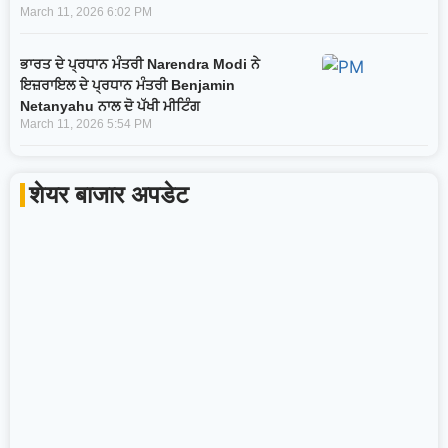
March 11, 2026
6:02 PM
ਭਾਰਤ ਦੇ ਪ੍ਰਧਾਨ ਮੰਤਰੀ Narendra Modi ਨੇ
ਇਜ਼ਰਾਇਲ ਦੇ ਪ੍ਰਧਾਨ ਮੰਤਰੀ Benjamin
Netanyahu ਨਾਲ ਦੋ ਪੱਖੀ ਮੀਟਿੰਗ
March 11, 2026
5:54 PM
शेयर बाजार अपडेट