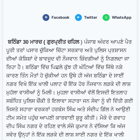
Facebook
Twitter
WhatsApp
ਬਠਿੰਡਾ 30 ਮਾਰਚ ( ਗੁਰਪ੍ਰੀਤ ਚਹਿਲ
) ਪੰਜਾਬ ਅੰਦਰ ਆਪਣੇ ਪੈਰ
ਪੂਰੀ ਤਰਾਂ ਪਸਾਰ ਚੁੱਕਿਆ ਚਿੱਟਾ ਸਰਕਾਰ ਅਤੇ ਪੁਲਿਸ ਪ੍ਰਸ਼ਾਸਨ
ਦੀਆਂ ਕੋਸ਼ਿਸ਼ਾਂ ਦੇ ਬਾਵਜੂਦ ਵੀ ਨੌਜਵਾਨ ਜ਼ਿੰਦਗੀਆਂ ਨੂੰ ਨਿਗਲਦਾ ਜਾ
ਰਿਹਾ ਹੈ। ਬਠਿੰਡਾ ਵਿੱਚ ਪਿਛਲੇ ਕੁੱਝ ਹੀ ਘੰਟਿਆਂ ਵਿੱਚ ਜਿੱਥੇ ਨਸ਼ੇ
ਕਾਰਣ ਤਿੰਨ ਮੌਤਾਂ ਹੋ ਚੁੱਕੀਆਂ ਹਨ ਉਥੇ ਹੀ ਅੱਜ ਬਠਿੰਡਾ ਦੇ ਸਾਈਂ
ਨਗਰ ਵਿਖੇ ਇੱਕ ਖਾਲੀ ਪਲਾਟ ਚੋਂ ਇੱਕ ਹੋਰ ਨੌਜਵਾਨ ਲੜਕੇ ਦੀ ਲਾਸ਼
ਮੁਹੱਲਾ ਵਾਸੀਆਂ ਨੂੰ ਮਿਲੀ। ਮੁਹਲ਼ਾ ਵਾਸੀਆਂ ਵੱਲੋਂ ਇਸਦੀ ਇਤਲਾਹ
ਸਬੰਧਿਤ ਪੁਲਿਸ ਚੌਂਕੀ ਤੋ ਇਲਾਵਾ ਸਹਾਰਾ ਜਨ ਸੇਵਾ ਨੂੰ ਵੀ ਦਿੱਤੀ ਗਈ
ਜਿਸਤੇ ਸਹਾਰਾ ਵਰਕਰਾਂ ਹਰਬੰਸ ਸਿੰਘ ਅਤੇ ਸੰਦੀਪ ਗਿੱਲ ਨੇ ਆਉਣੀ
ਟੀਮ ਸਮੇਤ ਪਹੁੰਚ ਆਪਣੀ ਕਾਰਵਾਈ ਸ਼ੁਰੂ ਕੀਤੀ। ਮੌਕੇ ਦੇ ਗਵਾਹ
ਦੀਪ ਸਿੰਘ ਨਗਰ ਦੇ ਰਹਿਣ ਵਾਲੇ ਸੰਜੇ ਕੁਮਾਰ ਨੇ ਦੱਸਿਆ ਕਿ ਅੱਜ
ਸਵੇਰ ਉਨ੍ਹਾਂ ਨੇ ਇੱਕ ਲੜਕੇ ਦੀ ਲਾਸ਼ ਸਾਈ ਨਗਰ ਦੇ ਇੱਕ ਖਾਲੀ