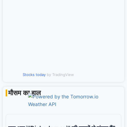
Stocks today
by TradingView
मौसम का हाल