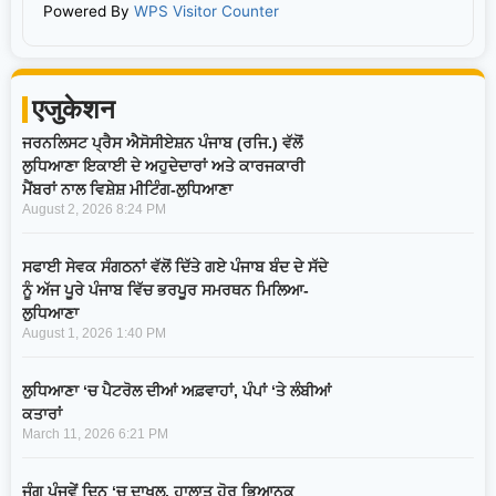
Powered By
WPS Visitor Counter
एजुकेशन
ਜਰਨਲਿਸਟ ਪ੍ਰੈਸ ਐਸੋਸੀਏਸ਼ਨ ਪੰਜਾਬ (ਰਜਿ.) ਵੱਲੋਂ
ਲੁਧਿਆਣਾ ਇਕਾਈ ਦੇ ਅਹੁਦੇਦਾਰਾਂ ਅਤੇ ਕਾਰਜਕਾਰੀ
ਮੈਂਬਰਾਂ ਨਾਲ ਵਿਸ਼ੇਸ਼ ਮੀਟਿੰਗ-ਲੁਧਿਆਣਾ
August 2, 2026
8:24 PM
ਸਫਾਈ ਸੇਵਕ ਸੰਗਠਨਾਂ ਵੱਲੋਂ ਦਿੱਤੇ ਗਏ ਪੰਜਾਬ ਬੰਦ ਦੇ ਸੱਦੇ
ਨੂੰ ਅੱਜ ਪੂਰੇ ਪੰਜਾਬ ਵਿੱਚ ਭਰਪੂਰ ਸਮਰਥਨ ਮਿਲਿਆ-
ਲੁਧਿਆਣਾ
August 1, 2026
1:40 PM
ਲੁਧਿਆਣਾ ‘ਚ ਪੈਟਰੋਲ ਦੀਆਂ ਅਫ਼ਵਾਹਾਂ, ਪੰਪਾਂ ‘ਤੇ ਲੰਬੀਆਂ
ਕਤਾਰਾਂ
March 11, 2026
6:21 PM
ਜੰਗ ਪੰਜਵੇਂ ਦਿਨ ‘ਚ ਦਾਖਲ, ਹਾਲਾਤ ਹੋਰ ਭਿਆਨਕ