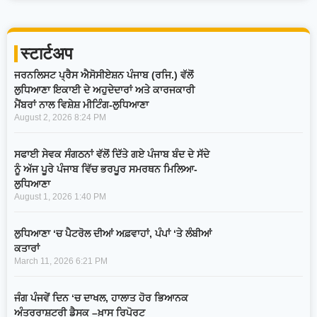
स्टार्टअप
ਜਰਨਲਿਸਟ ਪ੍ਰੈਸ ਐਸੋਸੀਏਸ਼ਨ ਪੰਜਾਬ (ਰਜਿ.) ਵੱਲੋਂ
ਲੁਧਿਆਣਾ ਇਕਾਈ ਦੇ ਅਹੁਦੇਦਾਰਾਂ ਅਤੇ ਕਾਰਜਕਾਰੀ
ਮੈਂਬਰਾਂ ਨਾਲ ਵਿਸ਼ੇਸ਼ ਮੀਟਿੰਗ-ਲੁਧਿਆਣਾ
August 2, 2026
8:24 PM
ਸਫਾਈ ਸੇਵਕ ਸੰਗਠਨਾਂ ਵੱਲੋਂ ਦਿੱਤੇ ਗਏ ਪੰਜਾਬ ਬੰਦ ਦੇ ਸੱਦੇ
ਨੂੰ ਅੱਜ ਪੂਰੇ ਪੰਜਾਬ ਵਿੱਚ ਭਰਪੂਰ ਸਮਰਥਨ ਮਿਲਿਆ-
ਲੁਧਿਆਣਾ
August 1, 2026
1:40 PM
ਲੁਧਿਆਣਾ ‘ਚ ਪੈਟਰੋਲ ਦੀਆਂ ਅਫ਼ਵਾਹਾਂ, ਪੰਪਾਂ ‘ਤੇ ਲੰਬੀਆਂ
ਕਤਾਰਾਂ
March 11, 2026
6:21 PM
ਜੰਗ ਪੰਜਵੇਂ ਦਿਨ ‘ਚ ਦਾਖਲ, ਹਾਲਾਤ ਹੋਰ ਭਿਆਨਕ
ਅੰਤਰਰਾਸ਼ਟਰੀ ਡੈਸਕ –ਖ਼ਾਸ ਰਿਪੋਰਟ