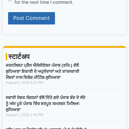
for the next time I comment.
स्टार्टअप
ਜਰਨਲਿਸਟ ਪ੍ਰੈਸ ਐਸੋਸੀਏਸ਼ਨ ਪੰਜਾਬ (ਰਜਿ.) ਵੱਲੋਂ
ਲੁਧਿਆਣਾ ਇਕਾਈ ਦੇ ਅਹੁਦੇਦਾਰਾਂ ਅਤੇ ਕਾਰਜਕਾਰੀ
ਮੈਂਬਰਾਂ ਨਾਲ ਵਿਸ਼ੇਸ਼ ਮੀਟਿੰਗ-ਲੁਧਿਆਣਾ
August 2, 2026
8:24 PM
ਸਫਾਈ ਸੇਵਕ ਸੰਗਠਨਾਂ ਵੱਲੋਂ ਦਿੱਤੇ ਗਏ ਪੰਜਾਬ ਬੰਦ ਦੇ ਸੱਦੇ
ਨੂੰ ਅੱਜ ਪੂਰੇ ਪੰਜਾਬ ਵਿੱਚ ਭਰਪੂਰ ਸਮਰਥਨ ਮਿਲਿਆ-
ਲੁਧਿਆਣਾ
August 1, 2026
1:40 PM