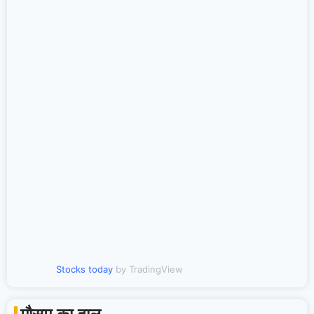
Stocks today
by TradingView