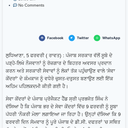
No Comments
Facebook
Twitter
WhatsApp
ਲੁਧਿਆਣਾ, 5 ਫਰਵਰੀ ( ਰਾਵਤ) : ਪੰਜਾਬ ਸਰਕਾਰ ਵੱਲੋਂ ਸੂਬੇ ਦੇ
ਪੜ੍ਹੇ-ਲਿਖੇ ਨੌਜਵਾਨਾਂ ਨੂੰ ਰੋਜ਼ਗਾਰ ਦੇ ਬਿਹਤਰ ਅਵਸਰ ਪ੍ਰਦਾਨ
ਕਰਨ ਅਤੇ ਸਰਕਾਰੀ ਸੇਵਾਵਾਂ ਨੂੰ ਲੋਕਾਂ ਤੱਕ ਪਹੁੰਚਾਉਣ ਵਾਲੇ ‘ਸੇਵਾ
ਕੇਂਦਰਾਂ’ ਦੇ ਕੰਮਕਾਜ ਨੂੰ ਵਧੇਰੇ ਚੁਸਤ-ਦਰੁਸਤ ਬਣਾਉਣ ਲਈ ਇੱਕ
ਅਹਿਮ ਪਹਿਲਕਦਮੀ ਕੀਤੀ ਗਈ ਹੈ।
ਸੇਵਾ ਕੇਂਦਰਾਂ ਦੇ ਪੰਜਾਬ ਪ੍ਰੋਜੈਕਟ ਹੈੱਡ ਸ੍ਰੀ ਪ੍ਰਭਜੋਤ ਸਿੰਘ ਨੇ
ਦੱਸਿਆ ਹੈ ਕਿ ਪੰਜਾਬ ਭਰ ਦੇ ਸੇਵਾ ਕੇਂਦਰਾਂ ਵਿੱਚ 9 ਫਰਵਰੀ ਨੂੰ ਸੂਬਾ
ਪੱਧਰੀ ‘ਨੌਕਰੀ ਮੇਲਾ’ ਲਗਾਇਆ ਜਾ ਰਿਹਾ ਹੈ। ਉਨ੍ਹਾਂ ਦੱਸਿਆ ਕਿ 9
ਫਰਵਰੀ ਦਿਨ ਸੋਮਵਾਰ ਨੂੰ ਪੂਰੇ ਪੰਜਾਬ ਦੇ ਡੀ.ਸੀ. ਦਫਤਰਾਂ ’ਚ ਸਥਿਤ