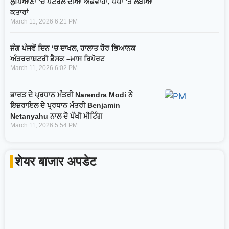
ਲੁਧਿਆਣਾ ‘ਚ ਪੈਟਰੋਲ ਦੀਆਂ ਅਫ਼ਵਾਹਾਂ, ਪੰਪਾਂ ‘ਤੇ ਲੰਬੀਆਂ
ਕਤਾਰਾਂ
March 11, 2026
6:21 PM
ਜੰਗ ਪੰਜਵੇਂ ਦਿਨ ‘ਚ ਦਾਖਲ, ਹਾਲਾਤ ਹੋਰ ਭਿਆਨਕ
ਅੰਤਰਰਾਸ਼ਟਰੀ ਡੈਸਕ –ਖ਼ਾਸ ਰਿਪੋਰਟ
March 11, 2026
6:02 PM
ਭਾਰਤ ਦੇ ਪ੍ਰਧਾਨ ਮੰਤਰੀ Narendra Modi ਨੇ
ਇਜ਼ਰਾਇਲ ਦੇ ਪ੍ਰਧਾਨ ਮੰਤਰੀ Benjamin
Netanyahu ਨਾਲ ਦੋ ਪੱਖੀ ਮੀਟਿੰਗ
March 11, 2026
5:54 PM
शेयर बाजार अपडेट