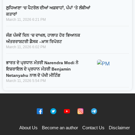
ਲੁਧਿਆਣਾ ‘ਚ ਪੈਟਰੋਲ ਦੀਆਂ ਅਫ਼ਵਾਹਾਂ, ਪੰਪਾਂ ‘ਤੇ ਲੰਬੀਆਂ
ਕਤਾਰਾਂ
March 11, 2026
6:21 PM
ਜੰਗ ਪੰਜਵੇਂ ਦਿਨ ‘ਚ ਦਾਖਲ, ਹਾਲਾਤ ਹੋਰ ਭਿਆਨਕ
ਅੰਤਰਰਾਸ਼ਟਰੀ ਡੈਸਕ –ਖ਼ਾਸ ਰਿਪੋਰਟ
March 11, 2026
6:02 PM
ਭਾਰਤ ਦੇ ਪ੍ਰਧਾਨ ਮੰਤਰੀ Narendra Modi ਨੇ
ਇਜ਼ਰਾਇਲ ਦੇ ਪ੍ਰਧਾਨ ਮੰਤਰੀ Benjamin
Netanyahu ਨਾਲ ਦੋ ਪੱਖੀ ਮੀਟਿੰਗ
March 11, 2026
5:54 PM
About Us
Become an author
Contact Us
Disclaimer