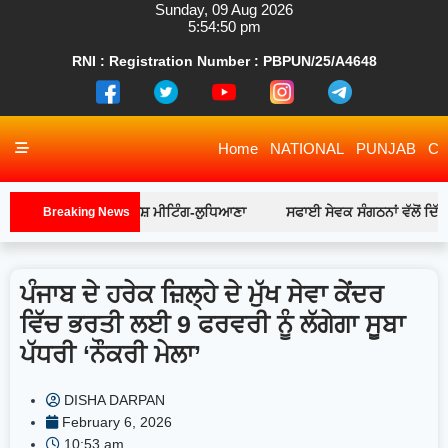
RNI : Registration Number : PBPUN/25/A4648
Home
NATIONAL
PUNJAB
CH
 ਮੈਂਬਰਾਂ ਨਾਲ ਵਿਸ਼ੇਸ਼ ਮੀਟਿੰਗ-ਲੁਧਿਆਣਾ
ਸਫਾਈ ਸੇਵਕ ਸੰਗਠਨਾਂ ਵੱਲੋਂ ਦਿੱਤੇ ਗਏ 
Breaking News
ਪੰਜਾਬ ਦੇ ਹਰੇਕ ਜ਼ਿਲ੍ਹੇ ਦੇ ਮੁੱਖ ਸੇਵਾ ਕੇਂਦਰ
ਵਿੱਚ ਭਰਤੀ ਲਈ 9 ਫਰਵਰੀ ਨੂੰ ਲੱਗੇਗਾ ਸੂਬਾ
ਪੱਧਰੀ ‘ਨੌਕਰੀ ਮੇਲਾ’
DISHA DARPAN
February 6, 2026
10:53 am