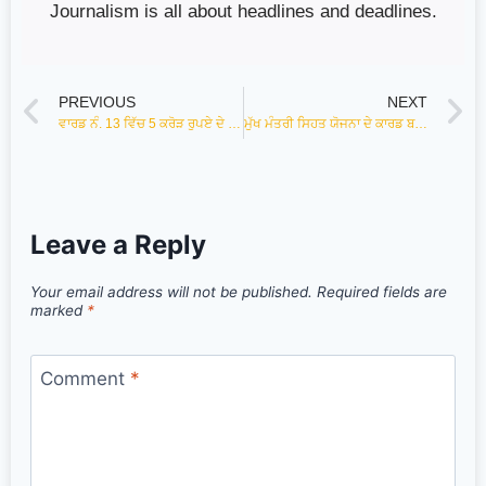
Journalism is all about headlines and deadlines.
PREVIOUS
NEXT
ਵਾਰਡ ਨੰ. 13 ਵਿੱਚ 5 ਕਰੋੜ ਰੁਪਏ ਦੇ ਇੰਟਰਲਾਕਿੰਗ ਟਾਈਲਾਂ ਦੇ ਕੰਮ ਦਾ ਉਦਘਾਟਨ; ਮੇਅਰ ਪਦਮਜੀਤ ਸਿੰਘ ਮਹਿਤਾ ਨੇ ਵਾਰਡ ਦੀਆਂ ਮਾਤਾਵਾਂ ਦੇ ਹੱਥੋਂ ਕਰਵਾਈ
ਮੁੱਖ ਮੰਤਰੀ ਸਿਹਤ ਯੋਜਨਾ ਦੇ ਕਾਰਡ ਬਣਾਉਣ ਲਈ ਜ਼ਿਲ੍ਹੇ ਵਿੱਚ 57 ਥਾਵਾਂ ਤੇ ਵਿਸ਼ੇਸ਼ ਕੈਂਪ ਜਾਰੀ : ਵਧੀਕ ਡਿਪਟੀ ਕਮਿਸ਼ਨਰ
Leave a Reply
Your email address will not be published.
Required fields are
marked
*
Comment
*