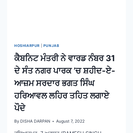
HOSHIARPUR
|
PUNJAB
ਕੈਬਨਿਟ ਮੰਤਰੀ ਨੇ ਵਾਰਡ ਨੰਬਰ 31
ਦੇ ਸੰਤ ਨਗਰ ਪਾਰਕ ’ਚ ਸ਼ਹੀਦ-ਏ-
ਆਜ਼ਮ ਸਰਦਾਰ ਭਗਤ ਸਿੰਘ
ਹਰਿਆਵਲ ਲਹਿਰ ਤਹਿਤ ਲਗਾਏ
ਪੌਦੇ
By
DISHA DARPAN
August 7, 2022