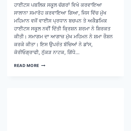
ਹਾਈਟਸ ਪਬਲਿਕ ਸਕੂਲ ਚੱਗਰਾਂ ਵਿਖੇ ਕਰਵਾਇਆ
ਸਾਲਾਨਾ ਸਮਾਰੋਹ ਕਰਵਾਇਆ ਗਿਆ, ਜਿਸ ਵਿੱਚ ਮੁੱਖ
ਮਹਿਮਾਨ ਵਜੋਂ ਵਾਈਸ ਪ੍ਰਧਾਨ ਬਚਪਨ ਤੇ ਅਕੈਡਮਿਕ
ਹਾਈਟਸ ਸਕੂਲ ਨਵੀਂ ਦਿੱਤੀ ਕ੍ਰਿਸ਼ਨ ਸ਼ਰਮਾ ਨੇ ਸ਼ਿਰਕਤ
ਕੀਤੀ। ਸਮਾਗਮ ਦਾ ਆਗਾਜ਼ ਮੁੱਖ ਮਹਿਮਨ ਨੇ ਸ਼ਮਾ ਰੌਸ਼ਨ
ਕਰਕੇ ਕੀਤਾ। ਇਸ ਉਪਰੰਤ ਬੱਚਿਆਂ ਨੇ ਡਾਂਸ,
ਕੋਰੀਓਗ੍ਰਾਫੀ, ਨੁੱਕੜ ਨਾਟਕ, ਗਿੱਧੇ…
READ MORE