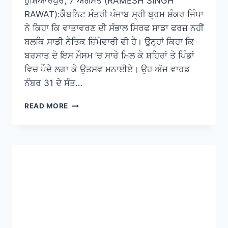
ਹੁਸ਼ਿਆਰਪੁਰ, 7 ਅਗਸਤ (RAMESH SINGH
RAWAT):ਕੈਬਨਿਟ ਮੰਤਰੀ ਪੰਜਾਬ ਸ੍ਰੀ ਬ੍ਰਮ ਸ਼ੰਕਰ ਜਿੰਪਾ
ਨੇ ਕਿਹਾ ਕਿ ਵਾਤਾਵਰਣ ਦੀ ਸੰਭਾਲ ਸਿਰਫ ਸਾਡਾ ਫਰਜ਼ ਨਹੀਂ
ਬਲਕਿ ਸਾਡੀ ਨੈਤਿਕ ਜ਼ਿੰਮੇਵਾਰੀ ਵੀ ਹੈ। ਉਨ੍ਹਾਂ ਕਿਹਾ ਕਿ
ਬਰਸਾਤ ਦੇ ਇਸ ਮੌਸਮ ’ਚ ਸਾਰੇ ਮਿਲ ਕੇ ਸ਼ਹਿਰਾਂ ਤੇ ਪਿੰਡਾਂ
ਵਿਚ ਪੌਦੇ ਲਗਾ ਕੇ ਉਤਸਵ ਮਨਾਈਏ। ਉਹ ਅੱਜ ਵਾਰਡ
ਨੰਬਰ 31 ਦੇ ਸੰਤ…
READ MORE