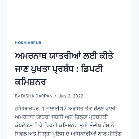
HOSHIARPUR
ਅਮਰਨਾਥ ਯਾਤਰੀਆਂ ਲਈ ਕੀਤੇ
ਜਾਣ ਪੁਖਤਾ ਪ੍ਰਬੰਧ : ਡਿਪਟੀ
ਕਮਿਸ਼ਨਰ
By
DISHA DARPAN
July 2, 2022
ਹੁਸ਼ਿਆਰਪੁਰ, 1 ਜੁਲਾਈ:17 ਅਗਸਤ ਤੱਕ ਚੱਲਣ ਵਾਲੀ
ਅਮਰਨਾਥ ਯਾਤਰਾ ਸਬੰਧੀ ਅੱਜ ਜ਼ਿਲ੍ਹਾ ਪ੍ਰਬੰਧਕੀ
ਕੰਪਲੈਕਸ ਵਿਖੇ ਡਿਪਟੀ ਕਮਿਸ਼ਨਰ ਸ੍ਰੀ ਸੰਦੀਪ ਹੰਸ ਨੇ
ਸਿਵਲ ਅਤੇ ਜ਼ਿਲ੍ਹਾ ਪੁਲਿਸ ਦੇ ਅਧਿਕਾਰੀਆਂ ਨਾਲ ਮੀਟਿੰਗ