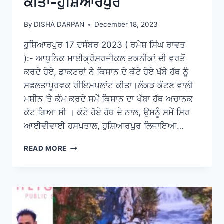
ਕੀਤਾ-ਹੁਸ਼ਿਆਰਪੁਰ
By
DISHA DARPAN
December 18, 2023
ਹੁਸ਼ਿਆਰਪੁਰ 17 ਦਸੰਬਰ 2023 ( ਰਮੇਸ਼ ਸਿੰਘ ਰਾਵਤ
):- ਆਧੁਨਿਕ ਮਾਈਕ੍ਰੋਸਰਜੀਕਲ ਤਕਨੀਕਾਂ ਦੀ ਵਰਤੋਂ
ਕਰਦੇ ਹੋਏ, ਡਾਕਟਰਾਂ ਨੇ ਕਿਸਾਨ ਦੇ ਕੱਟੇ ਹੋਏ ਖੱਬੇ ਹੱਥ ਨੂੰ
ਸਫਲਤਾਪੂਰਵਕ ਰੀਇਮਪਲਾਂਟ ਕੀਤਾ।ਲੱਕੜ ਕੱਟਣ ਵਾਲੀ
ਮਸ਼ੀਨ ‘ਤੇ ਕੰਮ ਕਰਦੇ ਸਮੇਂ ਕਿਸਾਨ ਦਾ ਖੱਬਾ ਹੱਥ ਅਚਾਨਕ
ਕੱਟ ਗਿਆ ਸੀ । ਕੱਟੇ ਹੋਏ ਹੱਥ ਦੇ ਨਾਲ, ਉਸਨੂੰ ਸਮੇਂ ਸਿਰ
ਆਈਵੀਵਾਈ ਹਸਪਤਾਲ, ਹੁਸ਼ਿਆਰਪੁਰ ਲਿਜਾਇਆ…
READ MORE