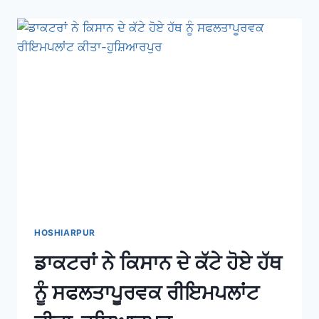
HOSHIARPUR
ਡਾਕਟਰਾਂ ਨੇ ਕਿਸਾਨ ਦੇ ਕੱਟੇ ਹੋਏ ਹੱਥ
ਨੂੰ ਸਫਲਤਾਪੂਰਵਕ ਰੀਇਮਪਲਾਂਟ