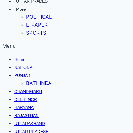
UTTAR PRADESH
More
POLITICAL
E-PAPER
SPORTS
Menu
Home
NATIONAL
PUNJAB
BATHINDA
CHANDIGARH
DELHI-NCR
HARYANA
RAJASTHAN
UTTARAKHAND
UTTAR PRADESH