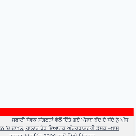
ਸਫਾਈ ਸੇਵਕ ਸੰਗਠਨਾਂ ਵੱਲੋਂ ਦਿੱਤੇ ਗਏ ਪੰਜਾਬ ਬੰਦ ਦੇ ਸੱਦੇ ਨੂੰ ਅੱਜ
 ਦਿਨ ‘ਚ ਦਾਖਲ, ਹਾਲਾਤ ਹੋਰ ਭਿਆਨਕ ਅੰਤਰਰਾਸ਼ਟਰੀ ਡੈਸਕ –ਖ਼ਾਸ