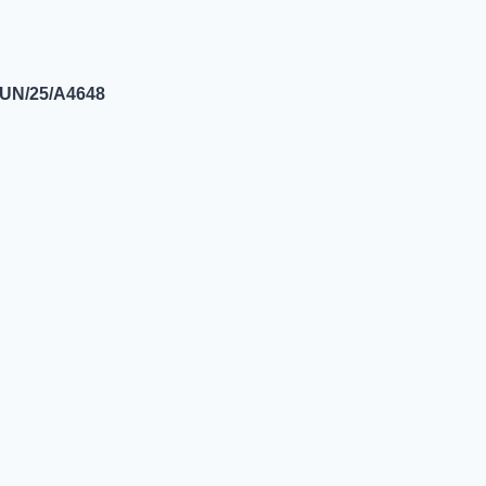
PUN/25/A4648