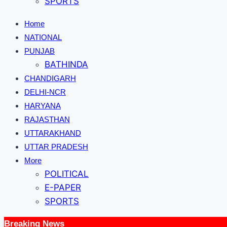
SPORTS
Home
NATIONAL
PUNJAB
BATHINDA
CHANDIGARH
DELHI-NCR
HARYANA
RAJASTHAN
UTTARAKHAND
UTTAR PRADESH
More
POLITICAL
E-PAPER
SPORTS
Breaking News