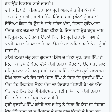
ਗਰਾਊਂਡ ਵਿਕਸਤ ਕੀਤੇ ਜਾਣਗੇ।
ਵਧੀਕ ਡਿਪਟੀ ਕਮਿਸ਼ਨਰ ਖੰਨਾ ਸ੍ਰੀ ਅਮਰਜੀਤ ਬੈਂਸ ਨੇ ਕਾਂਸੀ
ਤਮਗਾ ਜੇਂਤੂ ਸ੍ਰੀ ਗੁਰਦੀਪ ਸਿੰਘ ਪਿੰਡ ਮਾਜਰੀ (ਖੰਨਾ) ਨੂੰ ਵਧਾਈ
ਦਿੰਦਿਆ ਕਿਹਾ ਕਿ ਉਸ ਨੇ ਸਾਡੇ ਸ਼ਹਿਰ ਖੰਨਾ, ਜ਼ਿਲ੍ਹਾ ਲੁਧਿਆਣਾ,
ਪੰਜਾਬ ਅਤੇ ਦੇਸ਼ ਦਾ ਨਾਂ ਰੋਸ਼ਨ ਕੀਤਾ ਹੈ, ਜਿਸ ਨਾਲ ਉਹ ਬਹੁਤ ਮਾਣ
ਮਹਿਸੂਸ ਕਰ ਰਹੇ ਹਨ। ਉਹਨਾਂ ਕਿਹਾ ਕਿ ਸ੍ਰੀ ਗੁਰਦੀਪ ਸਿੰਘ ਦੇ
ਕਾਂਸੀ ਤਮਗਾ ਜਿੱਤਣ ਦਾ ਸਿਹਰਾ ਉਸ ਦੇ ਮਾਤਾ-ਪਿਤਾ ਅਤੇ ਕੋਚਾਂ ਨੂੰ ਵੀ
ਜਾਂਦਾ ਹੈ।
ਕਾਂਸੀ ਤਮਗਾ ਜੇਂਤੂ ਸ੍ਰੀ ਗੁਰਦੀਪ ਸਿੰਘ ਦੇ ਪਿਤਾ ਸ੍ਰ. ਭਾਗ ਸਿੰਘ ਨੇ
ਕਿਹਾ ਕਿ ਉਸ ਦੇ ਪੁੱਤਰ ਵੱਲੋਂ ਕਾਂਸੀ ਤਮਗਾ ਜਿੱਤਣ ‘ਤੇ ਉਹ ਬਹੁਤ ਮਾਣ
ਮਹਿਸੂਸ ਕਰ ਰਹੇ ਹਨ। ਸ੍ਰੀ ਗੁਰਦੀਪ ਸਿੰਘ ਦੇ ਕੋਚ ਸ੍ਰੀ ਸ਼ੁਭਕਰਮਨ
ਸਿੰਘ ਰਾਣਾ ਅਤੇ ਕੋਚ ਸ੍ਰੀ ਮੋਹਨ ਸਿੰਘ ਨੇ ਕਿਹਾ ਕਿ ਗੁਰਦੀਪ ਸਿੰਘ
ਖੰਨਾ ਵੇਟ ਲਿਫਟਿੰਗ ਸੈਂਟਰ ਖੰਨਾ ਦਾ ਹੋਣਹਾਰ ਖਿਡਾਰੀ ਹੈ ਅਤੇ ਅੱਜ
ਖੰਨਾ ਵੇਟ ਲਿਫਟਿੰਗ ਐਸੋਸੀਏਸ਼ਨ ਗੁਰਦੀਪ ਸਿੰਘ ਦੇ ਕਾਂਸੀ ਤਮਗਾ
ਜਿੱਤਣ ਤੇ ਮਾਣ ਮਹਿਸੂਸ ਕਰ ਰਹੀ ਹੈ।
ਸ੍ਰੀ ਗੁਰਦੀਪ ਸਿੰਘ ਕਾਂਸੀ ਤਗਮਾ ਜੇਂਤੂ ਨੇ ਕਿਹਾ ਕਿ ਇਸ ਦਾ ਸਿਹਰਾ
ਉਸ ਵੱਲੋ ਕੀਤੀ ਸਖਤ ਮਿਹਨਤ ਦੇ ਨਾਲ-ਨਾਲ ਉਹਨਾਂ ਦੇ ਪਿਤਾ ਸ੍ਰ.