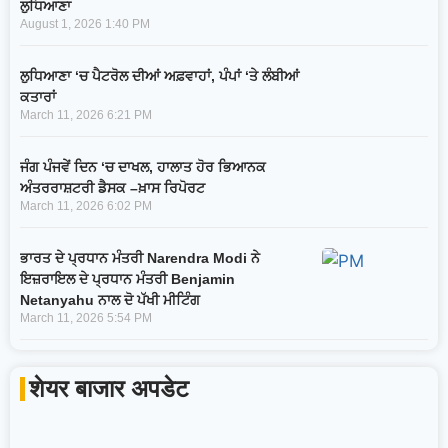
ਲੁਧਿਆਣਾ
August 1, 2026
1:40 PM
ਲੁਧਿਆਣਾ ‘ਚ ਪੈਟਰੋਲ ਦੀਆਂ ਅਫ਼ਵਾਹਾਂ, ਪੰਪਾਂ ‘ਤੇ ਲੰਬੀਆਂ
ਕਤਾਰਾਂ
March 11, 2026
6:21 PM
ਜੰਗ ਪੰਜਵੇਂ ਦਿਨ ‘ਚ ਦਾਖਲ, ਹਾਲਾਤ ਹੋਰ ਭਿਆਨਕ
ਅੰਤਰਰਾਸ਼ਟਰੀ ਡੈਸਕ –ਖ਼ਾਸ ਰਿਪੋਰਟ
March 11, 2026
6:02 PM
ਭਾਰਤ ਦੇ ਪ੍ਰਧਾਨ ਮੰਤਰੀ Narendra Modi ਨੇ
ਇਜ਼ਰਾਇਲ ਦੇ ਪ੍ਰਧਾਨ ਮੰਤਰੀ Benjamin
Netanyahu ਨਾਲ ਦੋ ਪੱਖੀ ਮੀਟਿੰਗ
March 11, 2026
5:54 PM
शेयर बाजार अपडेट