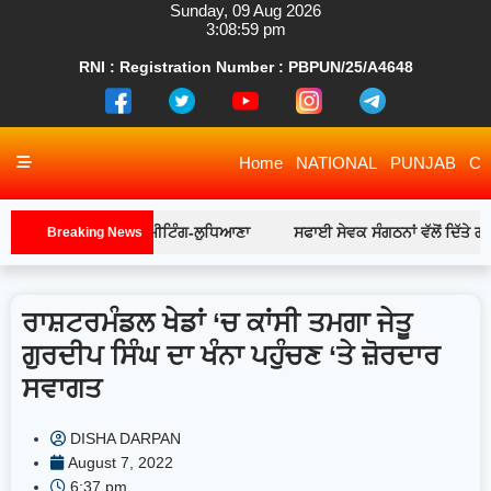
RNI : Registration Number : PBPUN/25/A4648
Home
NATIONAL
PUNJAB
CH
ਬਰਾਂ ਨਾਲ ਵਿਸ਼ੇਸ਼ ਮੀਟਿੰਗ-ਲੁਧਿਆਣਾ
ਸਫਾਈ ਸੇਵਕ ਸੰਗਠਨਾਂ ਵੱਲੋਂ ਦਿੱਤੇ ਗਏ ਪੰਜਾ
Breaking News
ਰਾਸ਼ਟਰਮੰਡਲ ਖੇਡਾਂ ‘ਚ ਕਾਂਸੀ ਤਮਗਾ ਜੇਤੂ
ਗੁਰਦੀਪ ਸਿੰਘ ਦਾ ਖੰਨਾ ਪਹੁੰਚਣ ‘ਤੇ ਜ਼ੋਰਦਾਰ
ਸਵਾਗਤ
DISHA DARPAN
August 7, 2022
6:37 pm