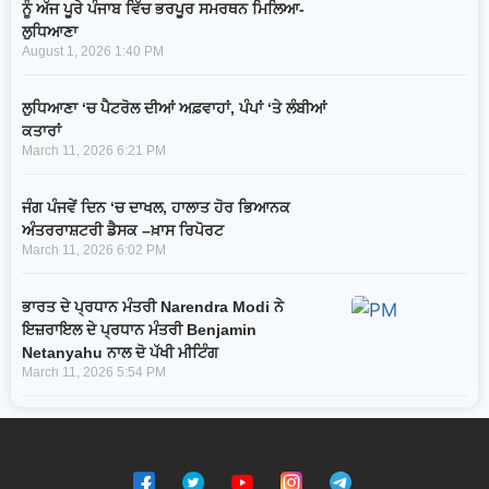
ਨੂੰ ਅੱਜ ਪੂਰੇ ਪੰਜਾਬ ਵਿੱਚ ਭਰਪੂਰ ਸਮਰਥਨ ਮਿਲਿਆ-
ਲੁਧਿਆਣਾ
August 1, 2026
1:40 PM
ਲੁਧਿਆਣਾ ‘ਚ ਪੈਟਰੋਲ ਦੀਆਂ ਅਫ਼ਵਾਹਾਂ, ਪੰਪਾਂ ‘ਤੇ ਲੰਬੀਆਂ
ਕਤਾਰਾਂ
March 11, 2026
6:21 PM
ਜੰਗ ਪੰਜਵੇਂ ਦਿਨ ‘ਚ ਦਾਖਲ, ਹਾਲਾਤ ਹੋਰ ਭਿਆਨਕ
ਅੰਤਰਰਾਸ਼ਟਰੀ ਡੈਸਕ –ਖ਼ਾਸ ਰਿਪੋਰਟ
March 11, 2026
6:02 PM
ਭਾਰਤ ਦੇ ਪ੍ਰਧਾਨ ਮੰਤਰੀ Narendra Modi ਨੇ
ਇਜ਼ਰਾਇਲ ਦੇ ਪ੍ਰਧਾਨ ਮੰਤਰੀ Benjamin
Netanyahu ਨਾਲ ਦੋ ਪੱਖੀ ਮੀਟਿੰਗ
March 11, 2026
5:54 PM