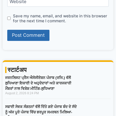
Website
Save my name, email, and website in this browser
for the next time I comment.
स्टार्टअप
ਜਰਨਲਿਸਟ ਪ੍ਰੈਸ ਐਸੋਸੀਏਸ਼ਨ ਪੰਜਾਬ (ਰਜਿ.) ਵੱਲੋਂ
ਲੁਧਿਆਣਾ ਇਕਾਈ ਦੇ ਅਹੁਦੇਦਾਰਾਂ ਅਤੇ ਕਾਰਜਕਾਰੀ
ਮੈਂਬਰਾਂ ਨਾਲ ਵਿਸ਼ੇਸ਼ ਮੀਟਿੰਗ-ਲੁਧਿਆਣਾ
August 2, 2026
8:24 PM
ਸਫਾਈ ਸੇਵਕ ਸੰਗਠਨਾਂ ਵੱਲੋਂ ਦਿੱਤੇ ਗਏ ਪੰਜਾਬ ਬੰਦ ਦੇ ਸੱਦੇ
ਨੂੰ ਅੱਜ ਪੂਰੇ ਪੰਜਾਬ ਵਿੱਚ ਭਰਪੂਰ ਸਮਰਥਨ ਮਿਲਿਆ-