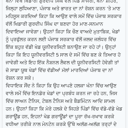
ਖੰਨਾ ਵਿਖੇ ਖਿਡਾਰੀ ਗੁਰਦੀਪ ਸਿੰਘ ਵੱਲੋਂ ਪਿੰਡ ਮਾਜਰੀ, ਖੰਨਾ ਸ਼ਹਿਰ,
ਜਿਲ੍ਹਾ ਲੁਧਿਆਣਾ, ਪੰਜਾਬ ਅਤੇ ਭਾਰਤ ਦਾ ਨਾਂ ਰੋਸ਼ਨ ਕਰਨ ‘ਤੇ ਮਾਣ
ਮਹਿਸੂਸ ਕਰਦਿਆਂ ਕਿਹਾ ਕਿ ਆਉਣ ਵਾਲੇ ਸਮੇਂ ਵਿੱਚ ਪੰਜਾਬ ਸਰਕਾਰ
ਵੱਲੋਂ ਖਿਡਾਰੀ ਗੁਰਦੀਪ ਸਿੰਘ ਦਾ ਬਣਦਾ ਹੋਰ ਮਾਣ-ਸਨਮਾਨ
ਦਿਵਾਇਆ ਜਾਵੇਗਾ। ਉਹਨਾਂ ਕਿਹਾ ਕਿ ਚੌਣ ਵਾਅਦੇ ਮੁਤਾਬਿਕ, ਖੇਡਾਂ
ਨੂੰ ਪ੍ਰਫੁੱਲਤ ਕਰਨ ਲਈ ਪੰਜਾਬ ਸਰਕਾਰ ਵੱਲੋਂ ਜਲਦ ਜਲੰਧਰ ਵਿੱਚ
ਇੱਕ ਬਹੁਤ ਵੱਡੀ ਖੇਡ ਯੂਨੀਵਰਸਿਟੀ ਬਨਾਉਣ ਜਾ ਰਹੇ ਹਾਂ। ਉਨ੍ਹਾਂ
ਕਿਹਾ ਕਿ ਇਹ ਯੂਨੀਵਰਸਿਟੀ 5 ਸਾਲ ਦੇ ਸਮੇਂ ਵਿੱਚ ਬਣ ਕੇ ਤਿਆਰ ਹੋ
ਜਾਵੇਗੀ ਅਤੇ ਇਹ ਇੱਕ ਨੈਸ਼ਨਲ ਲੈਵਲ ਦੀ ਯੂਨੀਵਰਸਿਟੀ ਹੋਵੇਗੀ ਤਾਂ
ਜ਼ੋ ਸਾਡਾ ਯੂਥ ਖੇਡਾਂ ਵਿੱਚ ਵੱਡੀਆਂ ਮੱਲਾਂ ਮਾਰਦਿਆਂ ਪੰਜਾਬ ਦਾ ਨਾਂ
ਰੋਸ਼ਨ ਕਰ ਸਕੇ।
ਵਿਧਾਇਕ ਸੌਂਦ ਨੇ ਕਿਹਾ ਕਿ ਉਹ ਆਪਣੇ ਹਲਕਾ ਖੰਨਾ ਵਿੱਚ ਆਉਣ
ਵਾਲੇ ਸਮੇਂ ਵਿੱਚ ਇਨਡੋਰ ਖੇਡਾਂ ਦਾ ਪ੍ਰਬੰਧ ਕਰਨ ਜਾ ਰਹੇ ਹਨ, ਜਿਸ
ਵਿੱਚ ਲਾਅਨ ਟੈਨਿਸ, ਟੇਬਲ ਟੈਨਿਸ ਅਤੇ ਬੈਡਮਿੰਟਨ ਆਦਿ ਸ਼ਾਮਲ
ਹਨ। ਉਹਨਾਂ ਕਿਹਾ ਕਿ ਮੇਰੇ ਹਲਕੇ ਦੇ ਜਿਹੜੇ ਪਿੰਡਾਂ ਵਿੱਚ ਵੱਡੇ-ਵੱਡੇ ਖੇਡ
ਗਰਾਊਂਡ ਹਨ, ਇਹਨਾਂ ਖੇਡ ਗਰਾਊਂਡਾਂ ਦਾ ਪੂਰਾ ਰੱਖ-ਰਖਾਵ ਕਰਕੇ
ਵਧੀਆ ਤਰੀਕੇ ਨਾਲ ਮੇਨਟੇਨ ਕਰਕੇ ਉੱਥੇ ਅਲੱਗ-ਅਲੱਗ ਤਰ੍ਹਾਂ ਦੇ