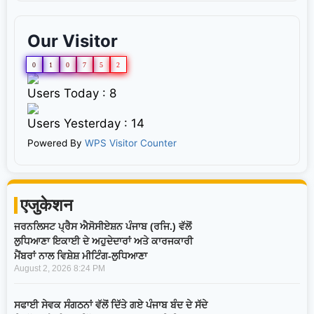
Our Visitor
0
1
0
7
5
2
Users Today : 8
Users Yesterday : 14
Powered By
WPS Visitor Counter
एजुकेशन
ਜਰਨਲਿਸਟ ਪ੍ਰੈਸ ਐਸੋਸੀਏਸ਼ਨ ਪੰਜਾਬ (ਰਜਿ.) ਵੱਲੋਂ
ਲੁਧਿਆਣਾ ਇਕਾਈ ਦੇ ਅਹੁਦੇਦਾਰਾਂ ਅਤੇ ਕਾਰਜਕਾਰੀ
ਮੈਂਬਰਾਂ ਨਾਲ ਵਿਸ਼ੇਸ਼ ਮੀਟਿੰਗ-ਲੁਧਿਆਣਾ
August 2, 2026
8:24 PM
ਸਫਾਈ ਸੇਵਕ ਸੰਗਠਨਾਂ ਵੱਲੋਂ ਦਿੱਤੇ ਗਏ ਪੰਜਾਬ ਬੰਦ ਦੇ ਸੱਦੇ