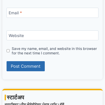
Email
*
Website
Save my name, email, and website in this browser
for the next time I comment.
स्टार्टअप
ਜਰਨਲਿਸਟ ਪ੍ਰੈਸ ਐਸੋਸੀਏਸ਼ਨ ਪੰਜਾਬ (ਰਜਿ.) ਵੱਲੋਂ