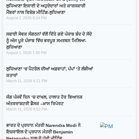
ਲੁਧਿਆਣਾ ਇਕਾਈ ਦੇ ਅਹੁਦੇਦਾਰਾਂ ਅਤੇ ਕਾਰਜਕਾਰੀ
ਮੈਂਬਰਾਂ ਨਾਲ ਵਿਸ਼ੇਸ਼ ਮੀਟਿੰਗ-ਲੁਧਿਆਣਾ
August 2, 2026
8:24 PM
ਸਫਾਈ ਸੇਵਕ ਸੰਗਠਨਾਂ ਵੱਲੋਂ ਦਿੱਤੇ ਗਏ ਪੰਜਾਬ ਬੰਦ ਦੇ ਸੱਦੇ
ਨੂੰ ਅੱਜ ਪੂਰੇ ਪੰਜਾਬ ਵਿੱਚ ਭਰਪੂਰ ਸਮਰਥਨ ਮਿਲਿਆ-
ਲੁਧਿਆਣਾ
August 1, 2026
1:40 PM
ਲੁਧਿਆਣਾ ‘ਚ ਪੈਟਰੋਲ ਦੀਆਂ ਅਫ਼ਵਾਹਾਂ, ਪੰਪਾਂ ‘ਤੇ ਲੰਬੀਆਂ
ਕਤਾਰਾਂ
March 11, 2026
6:21 PM
ਜੰਗ ਪੰਜਵੇਂ ਦਿਨ ‘ਚ ਦਾਖਲ, ਹਾਲਾਤ ਹੋਰ ਭਿਆਨਕ
ਅੰਤਰਰਾਸ਼ਟਰੀ ਡੈਸਕ –ਖ਼ਾਸ ਰਿਪੋਰਟ
March 11, 2026
6:02 PM
ਭਾਰਤ ਦੇ ਪ੍ਰਧਾਨ ਮੰਤਰੀ Narendra Modi ਨੇ
ਇਜ਼ਰਾਇਲ ਦੇ ਪ੍ਰਧਾਨ ਮੰਤਰੀ Benjamin
Netanyahu ਨਾਲ ਦੋ ਪੱਖੀ ਮੀਟਿੰਗ