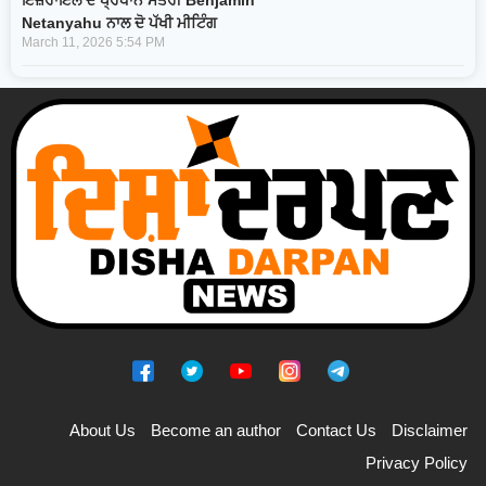
Netanyahu ਨਾਲ ਦੋ ਪੱਖੀ ਮੀਟਿੰਗ
March 11, 2026
5:54 PM
About Us
Become an author
Contact Us
Disclaimer
Privacy Policy