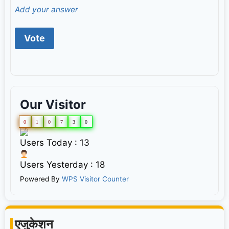
Add your answer
Our Visitor
0
1
0
7
3
0
Users Today : 13
Users Yesterday : 18
Powered By
WPS Visitor Counter
एजुकेशन