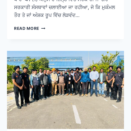
ਸਰਕਾਰੀ ਸੰਸਥਾਵਾਂ ਚਲਾਈਆ ਜਾ ਰਹੀਆ, ਜੋ ਕਿ ਮੁਕੰਮਲ
ਤੌਰ ਤੇ ਜਾਂ ਅੰਸ਼ਕ ਰੂਪ ਵਿੱਚ ਲੋੜਵੰਦ…
READ MORE