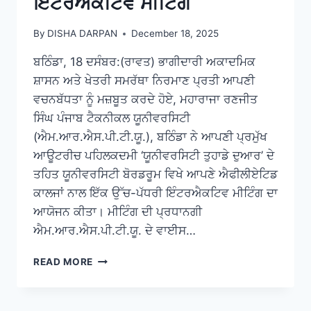
ਇੰਟਰਐਕਟਿਵ ਮੀਟਿੰਗ
By
DISHA DARPAN
December 18, 2025
ਬਠਿੰਡਾ, 18 ਦਸੰਬਰ:(ਰਾਵਤ) ਭਾਗੀਦਾਰੀ ਅਕਾਦਮਿਕ
ਸ਼ਾਸਨ ਅਤੇ ਖੇਤਰੀ ਸਮਰੱਥਾ ਨਿਰਮਾਣ ਪ੍ਰਤੀ ਆਪਣੀ
ਵਚਨਬੱਧਤਾ ਨੂੰ ਮਜ਼ਬੂਤ ਕਰਦੇ ਹੋਏ, ਮਹਾਰਾਜਾ ਰਣਜੀਤ
ਸਿੰਘ ਪੰਜਾਬ ਟੈਕਨੀਕਲ ਯੂਨੀਵਰਸਿਟੀ
(ਐਮ.ਆਰ.ਐਸ.ਪੀ.ਟੀ.ਯੂ.), ਬਠਿੰਡਾ ਨੇ ਆਪਣੀ ਪ੍ਰਮੁੱਖ
ਆਊਟਰੀਚ ਪਹਿਲਕਦਮੀ ‘ਯੂਨੀਵਰਸਿਟੀ ਤੁਹਾਡੇ ਦੁਆਰ’ ਦੇ
ਤਹਿਤ ਯੂਨੀਵਰਸਿਟੀ ਬੋਰਡਰੂਮ ਵਿਖੇ ਆਪਣੇ ਐਫੀਲੀਏਟਿਡ
ਕਾਲਜਾਂ ਨਾਲ ਇੱਕ ਉੱਚ-ਪੱਧਰੀ ਇੰਟਰਐਕਟਿਵ ਮੀਟਿੰਗ ਦਾ
ਆਯੋਜਨ ਕੀਤਾ। ਮੀਟਿੰਗ ਦੀ ਪ੍ਰਧਾਨਗੀ
ਐਮ.ਆਰ.ਐਸ.ਪੀ.ਟੀ.ਯੂ. ਦੇ ਵਾਈਸ…
READ MORE