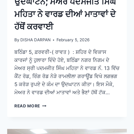
ਉਦਘਾਟਨ; ਮੇਅਰ ਪਦਮਜੀਤ ਸਿੰਘ
ਮਹਿਤਾ ਨੇ ਵਾਰਡ ਦੀਆਂ ਮਾਤਾਵਾਂ ਦੇ
ਹੱਥੋਂ ਕਰਵਾਈ
By
DISHA DARPAN
February 5, 2026
ਬਠਿੰਡਾ 5, ਫ਼ਰਵਰੀ-( ਰਾਵਤ ) : ਸ਼ਹਿਰ ਦੇ ਵਿਕਾਸ
ਕਾਰਜਾਂ ਨੂੰ ਹੁਲਾਰਾ ਦਿੰਦੇ ਹੋਏ, ਬਠਿੰਡਾ ਨਗਰ ਨਿਗਮ ਦੇ
ਮੇਅਰ ਸ੍ਰੀ ਪਦਮਜੀਤ ਸਿੰਘ ਮਹਿਤਾ ਨੇ ਵਾਰਡ ਨੰ. 13 ਵਿੱਚ
ਕੈਂਟ ਰੋਡ, ਰਿੰਗ ਰੋਡ ਨੇੜੇ ਰਾਮਲੀਲਾ ਗਰਾਊਂਡ ਵਿਖੇ ਲਗਭਗ
5 ਕਰੋੜ ਰੁਪਏ ਦੇ ਕੰਮ ਦਾ ਉਦਘਾਟਨ ਕੀਤਾ। ਇਸ ਮੌਕੇ,
ਮੇਅਰ ਨੇ ਵਾਰਡ ਦੀਆਂ ਮਾਤਾਵਾਂ ਅਤੇ ਭੈਣਾਂ ਹੱਥੋਂ ਟੱਕ…
READ MORE