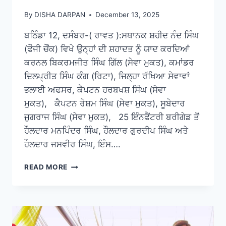
By
DISHA DARPAN
December 13, 2025
ਬਠਿੰਡਾ 12, ਦਸੰਬਰ-( ਰਾਵਤ ):ਸਥਾਨਕ ਸ਼ਹੀਦ ਨੰਦ ਸਿੰਘ
(ਫੌਜੀ ਚੌਂਕ) ਵਿਖੇ ਉਨ੍ਹਾਂ ਦੀ ਸ਼ਹਾਦਤ ਨੂੰ ਯਾਦ ਕਰਦਿਆਂ
ਕਰਨਲ ਬਿਕਰਮਜੀਤ ਸਿੰਘ ਗਿੱਲ (ਸੇਵਾ ਮੁਕਤ), ਕਮਾਂਡਰ
ਦਿਲਪ੍ਰੀਤ ਸਿੰਘ ਕੰਗ (ਰਿਟਾ), ਜਿਲ੍ਹਾ ਰੱਖਿਆ ਸੇਵਾਵਾਂ
ਭਲਾਈ ਅਫਸਰ, ਕੈਪਟਨ ਹਰਬਖਸ਼ ਸਿੰਘ (ਸੇਵਾ
ਮੁਕਤ), ਕੈਪਟਨ ਰੇਸ਼ਮ ਸਿੰਘ (ਸੇਵਾ ਮੁਕਤ), ਸੂਬੇਦਾਰ
ਜੁਗਰਾਜ ਸਿੰਘ (ਸੇਵਾ ਮੁਕਤ), 25 ਇੰਨਫੈਂਟਰੀ ਬਰੀਗੇਡ ਤੋਂ
ਹੌਲਦਾਰ ਮਨਪਿੰਦਰ ਸਿੰਘ, ਹੌਲਦਾਰ ਗੁਰਦੀਪ ਸਿੰਘ ਅਤੇ
ਹੌਲਦਾਰ ਜਸਵੀਰ ਸਿੰਘ, ਇੰਸ….
READ MORE