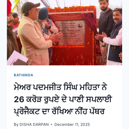
BATHINDA
ਮੇਅਰ ਪਦਮਜੀਤ ਸਿੰਘ ਮਹਿਤਾ ਨੇ
26 ਕਰੋੜ ਰੁਪਏ ਦੇ ਪਾਣੀ ਸਪਲਾਈ
ਪ੍ਰੋਜੈਕਟ ਦਾ ਰੱਖਿਆ ਨੀਂਹ ਪੱਥਰ
By
DISHA DARPAN
December 11, 2025