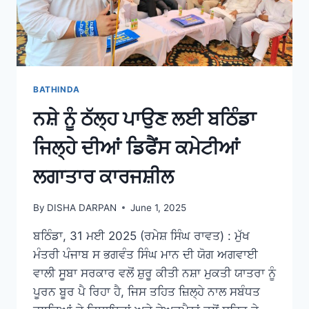
BATHINDA
ਨਸ਼ੇ ਨੂੰ ਠੱਲ੍ਹ ਪਾਉਣ ਲਈ ਬਠਿੰਡਾ
ਜਿਲ੍ਹੇ ਦੀਆਂ ਡਿਫੈਂਸ ਕਮੇਟੀਆਂ
ਲਗਾਤਾਰ ਕਾਰਜਸ਼ੀਲ
By
DISHA DARPAN
June 1, 2025
ਬਠਿੰਡਾ, 31 ਮਈ 2025 (ਰਮੇਸ਼ ਸਿੰਘ ਰਾਵਤ) : ਮੁੱਖ
ਮੰਤਰੀ ਪੰਜਾਬ ਸ ਭਗਵੰਤ ਸਿੰਘ ਮਾਨ ਦੀ ਯੋਗ ਅਗਵਾਈ
ਵਾਲੀ ਸੂਬਾ ਸਰਕਾਰ ਵਲੋਂ ਸ਼ੁਰੂ ਕੀਤੀ ਨਸ਼ਾ ਮੁਕਤੀ ਯਾਤਰਾ ਨੂੰ
ਪੂਰਨ ਬੂਰ ਪੈ ਰਿਹਾ ਹੈ, ਜਿਸ ਤਹਿਤ ਜ਼ਿਲ੍ਹੇ ਨਾਲ ਸਬੰਧਤ