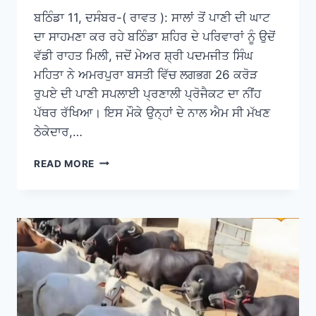
ਬਠਿੰਡਾ 11, ਦਸੰਬਰ-( ਰਾਵਤ ): ਸਾਲਾਂ ਤੋਂ ਪਾਣੀ ਦੀ ਘਾਟ
ਦਾ ਸਾਹਮਣਾ ਕਰ ਰਹੇ ਬਠਿੰਡਾ ਸ਼ਹਿਰ ਦੇ ਪਰਿਵਾਰਾਂ ਨੂੰ ਉਦੋਂ
ਵੱਡੀ ਰਾਹਤ ਮਿਲੀ, ਜਦੋਂ ਮੇਅਰ ਸ਼੍ਰੀ ਪਦਮਜੀਤ ਸਿੰਘ
ਮਹਿਤਾ ਨੇ ਅਮਰਪੁਰਾ ਬਸਤੀ ਵਿੱਚ ਲਗਭਗ 26 ਕਰੋੜ
ਰੁਪਏ ਦੀ ਪਾਣੀ ਸਪਲਾਈ ਪ੍ਰਣਾਲੀ ਪ੍ਰੋਜੈਕਟ ਦਾ ਨੀਂਹ
ਪੱਥਰ ਰੱਖਿਆ। ਇਸ ਮੌਕੇ ਉਨ੍ਹਾਂ ਦੇ ਨਾਲ ਐਮ ਸੀ ਮੱਖਣ
ਠੇਕੇਦਾਰ,…
READ MORE