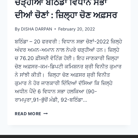
ਚੜ੍ਹੀਆਂ ਬਠਿੰਡਾ ਵਿਧਾਨ ਸਭਾ
ਦੀਆਂ ਚੋਣਾਂ : ਜ਼ਿਲ੍ਹਾ ਚੋਣ ਅਫ਼ਸਰ
By
DISHA DARPAN
February 20, 2022
ਬਠਿੰਡਾ – 20 ਫਰਵਰੀ : ਵਿਧਾਨ ਸਭਾ ਚੋਣਾਂ-2022 ਜ਼ਿਲ੍ਹੇ
ਅੰਦਰ ਅਮਨ-ਅਮਾਨ ਨਾਲ ਨੇਪਰੇ ਚੜ੍ਹੀਆਂ ਹਨ। ਜ਼ਿਲ੍ਹੇ
ਚ 76.20 ਫ਼ੀਸਦੀ ਵੋਟਿੰਗ ਹੋਈ। ਇਹ ਜਾਣਕਾਰੀ ਜ਼ਿਲ੍ਹਾ
ਚੋਣ ਅਫ਼ਸਰ-ਕਮ-ਡਿਪਟੀ ਕਮਿਸ਼ਨਰ ਸ਼੍ਰੀ ਵਿਨੀਤ ਕੁਮਾਰ
ਨੇ ਸਾਂਝੀ ਕੀਤੀ। ਜ਼ਿਲ੍ਹਾ ਚੋਣ ਅਫ਼ਸਰ ਸ਼੍ਰੀ ਵਿਨੀਤ
ਕੁਮਾਰ ਨੇ ਹੋਰ ਜਾਣਕਾਰੀ ਦਿੰਦਿਆਂ ਦੱਸਿਆ ਕਿ ਜ਼ਿਲ੍ਹੇ
ਅਧੀਨ ਪੈਂਦੇ 6 ਵਿਧਾਨ ਸਭਾ ਹਲਕਿਆ (90-
ਰਾਮਪੁਰਾ,91-ਭੁੱਚੋਂ ਮੰਡੀ, 92-ਬਠਿੰਡਾ…
READ MORE