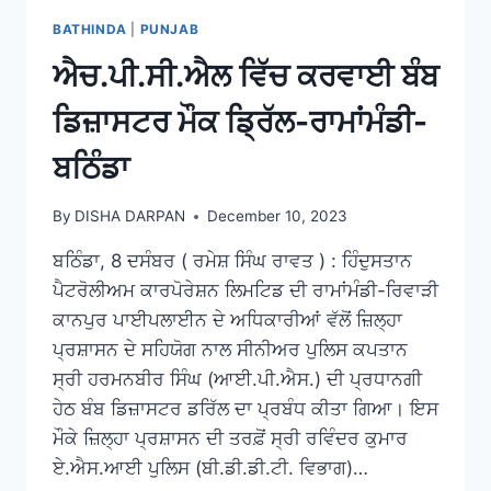
BATHINDA
|
PUNJAB
ਐਚ.ਪੀ.ਸੀ.ਐਲ ਵਿੱਚ ਕਰਵਾਈ ਬੰਬ
ਡਿਜ਼ਾਸਟਰ ਮੌਕ ਡ੍ਰਿੱਲ-ਰਾਮਾਂਮੰਡੀ-
ਬਠਿੰਡਾ
By
DISHA DARPAN
December 10, 2023
ਬਠਿੰਡਾ, 8 ਦਸੰਬਰ ( ਰਮੇਸ਼ ਸਿੰਘ ਰਾਵਤ ) : ਹਿੰਦੁਸਤਾਨ
ਪੈਟਰੋਲੀਅਮ ਕਾਰਪੋਰੇਸ਼ਨ ਲਿਮਟਿਡ ਦੀ ਰਾਮਾਂਮੰਡੀ-ਰਿਵਾੜੀ
ਕਾਨਪੁਰ ਪਾਈਪਲਾਈਨ ਦੇ ਅਧਿਕਾਰੀਆਂ ਵੱਲੋਂ ਜ਼ਿਲ੍ਹਾ
ਪ੍ਰਸ਼ਾਸਨ ਦੇ ਸਹਿਯੋਗ ਨਾਲ ਸੀਨੀਅਰ ਪੁਲਿਸ ਕਪਤਾਨ
ਸ੍ਰੀ ਹਰਮਨਬੀਰ ਸਿੰਘ (ਆਈ.ਪੀ.ਐਸ.) ਦੀ ਪ੍ਰਧਾਨਗੀ
ਹੇਠ ਬੰਬ ਡਿਜ਼ਾਸਟਰ ਡਰਿੱਲ ਦਾ ਪ੍ਰਬੰਧ ਕੀਤਾ ਗਿਆ। ਇਸ
ਮੌਕੇ ਜ਼ਿਲ੍ਹਾ ਪ੍ਰਸ਼ਾਸਨ ਦੀ ਤਰਫ਼ੋਂ ਸ੍ਰੀ ਰਵਿੰਦਰ ਕੁਮਾਰ
ਏ.ਐਸ.ਆਈ ਪੁਲਿਸ (ਬੀ.ਡੀ.ਡੀ.ਟੀ. ਵਿਭਾਗ)…