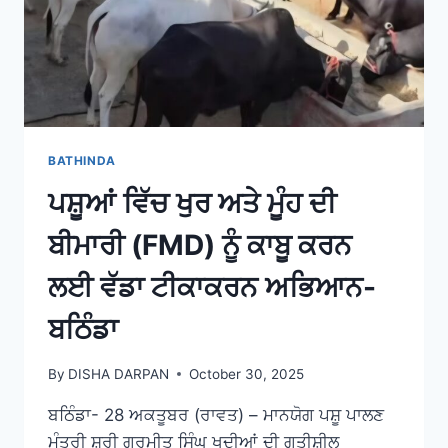
BATHINDA
ਪਸ਼ੂਆਂ ਵਿੱਚ ਖੁਰ ਅਤੇ ਮੂੰਹ ਦੀ
ਬੀਮਾਰੀ (FMD) ਨੂੰ ਕਾਬੂ ਕਰਨ
ਲਈ ਵੱਡਾ ਟੀਕਾਕਰਨ ਅਭਿਆਨ-
ਬਠਿੰਡਾ
By
DISHA DARPAN
October 30, 2025
ਬਠਿੰਡਾ- 28 ਅਕਤੂਬਰ (ਰਾਵਤ) – ਮਾਨਯੋਗ ਪਸ਼ੂ ਪਾਲਣ
ਮੰਤਰੀ ਸ਼੍ਰੀ ਗੁਰਮੀਤ ਸਿੰਘ ਖੁਦੀਆਂ ਦੀ ਗਤੀਸ਼ੀਲ