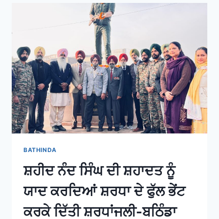
BATHINDA
ਸ਼ਹੀਦ ਨੰਦ ਸਿੰਘ ਦੀ ਸ਼ਹਾਦਤ ਨੂੰ
ਯਾਦ ਕਰਦਿਆਂ ਸ਼ਰਧਾ ਦੇ ਫੁੱਲ ਭੇਂਟ
ਕਰਕੇ ਦਿੱਤੀ ਸ਼ਰਧਾਂਜਲੀ-ਬਠਿੰਡਾ