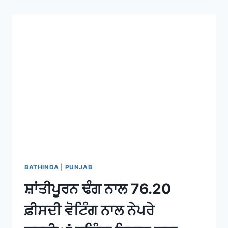
BATHINDA
|
PUNJAB
ਸ਼ਾਂਤੀਪੂਰਨ ਢੰਗ ਨਾਲ 76.20
ਫ਼ੀਸਦੀ ਵੋਟਿੰਗ ਨਾਲ ਨੇਪਰੇ