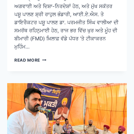
ਅਗਵਾਈ ਅਤੇ ਦਿਸ਼ਾ-ਨਿਰਦੇਸ਼ਾਂ ਹੇਠ, ਅਤੇ ਮੁੱਖ ਸਕੱਤਰ
ਪਸ਼ੂ ਪਾਲਣ ਸ਼੍ਰੀ ਰਾਹੁਲ ਭੰਡਾਰੀ, ਆਈ.ਏ.ਐਸ. ਤੇ
ਡਾਇਰੈਕਟਰ ਪਸ਼ੂ ਪਾਲਣ ਡਾ. ਪਰਮਜੀਤ ਸਿੰਘ ਵਾਲੀਆ ਦੀ
ਸਮਰੱਥ ਰਹਿਨੁਮਾਈ ਹੇਠ, ਰਾਜ ਭਰ ਵਿੱਚ ਖੁਰ ਅਤੇ ਮੂੰਹ ਦੀ
ਬੀਮਾਰੀ (FMD) ਖ਼ਿਲਾਫ਼ ਵੱਡੇ ਪੱਧਰ ’ਤੇ ਟੀਕਾਕਰਨ
ਮੁਹਿੰਮ…
READ MORE