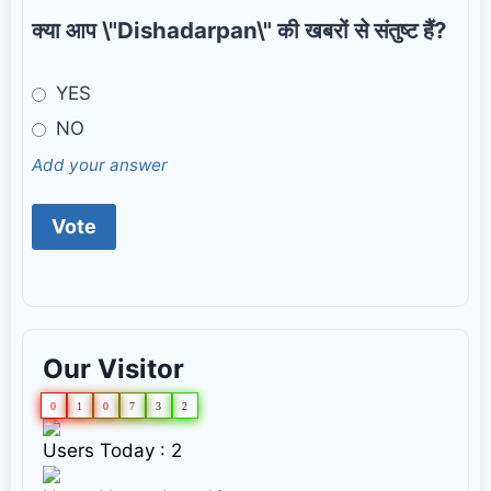
क्या आप \"Dishadarpan\" की खबरों से संतुष्ट हैं?
YES
NO
Add your answer
Our Visitor
0
1
0
7
3
2
Users Today : 2