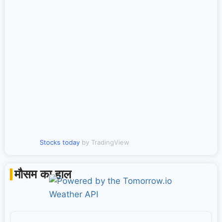
Stocks today
by TradingView
मौसम का हाल