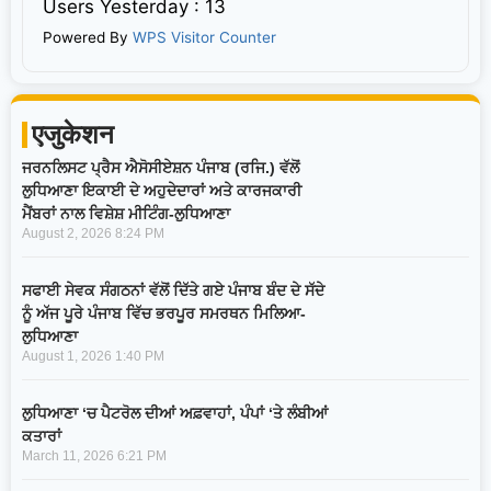
Users Yesterday : 13
Powered By
WPS Visitor Counter
एजुकेशन
ਜਰਨਲਿਸਟ ਪ੍ਰੈਸ ਐਸੋਸੀਏਸ਼ਨ ਪੰਜਾਬ (ਰਜਿ.) ਵੱਲੋਂ
ਲੁਧਿਆਣਾ ਇਕਾਈ ਦੇ ਅਹੁਦੇਦਾਰਾਂ ਅਤੇ ਕਾਰਜਕਾਰੀ
ਮੈਂਬਰਾਂ ਨਾਲ ਵਿਸ਼ੇਸ਼ ਮੀਟਿੰਗ-ਲੁਧਿਆਣਾ
August 2, 2026
8:24 PM
ਸਫਾਈ ਸੇਵਕ ਸੰਗਠਨਾਂ ਵੱਲੋਂ ਦਿੱਤੇ ਗਏ ਪੰਜਾਬ ਬੰਦ ਦੇ ਸੱਦੇ
ਨੂੰ ਅੱਜ ਪੂਰੇ ਪੰਜਾਬ ਵਿੱਚ ਭਰਪੂਰ ਸਮਰਥਨ ਮਿਲਿਆ-
ਲੁਧਿਆਣਾ
August 1, 2026
1:40 PM
ਲੁਧਿਆਣਾ ‘ਚ ਪੈਟਰੋਲ ਦੀਆਂ ਅਫ਼ਵਾਹਾਂ, ਪੰਪਾਂ ‘ਤੇ ਲੰਬੀਆਂ
ਕਤਾਰਾਂ
March 11, 2026
6:21 PM