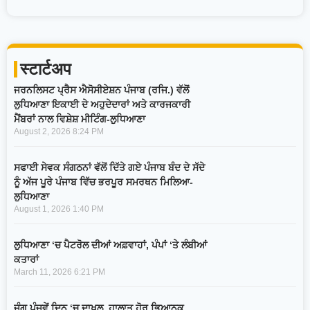
स्टार्टअप
ਜਰਨਲਿਸਟ ਪ੍ਰੈਸ ਐਸੋਸੀਏਸ਼ਨ ਪੰਜਾਬ (ਰਜਿ.) ਵੱਲੋਂ
ਲੁਧਿਆਣਾ ਇਕਾਈ ਦੇ ਅਹੁਦੇਦਾਰਾਂ ਅਤੇ ਕਾਰਜਕਾਰੀ
ਮੈਂਬਰਾਂ ਨਾਲ ਵਿਸ਼ੇਸ਼ ਮੀਟਿੰਗ-ਲੁਧਿਆਣਾ
August 2, 2026
8:24 PM
ਸਫਾਈ ਸੇਵਕ ਸੰਗਠਨਾਂ ਵੱਲੋਂ ਦਿੱਤੇ ਗਏ ਪੰਜਾਬ ਬੰਦ ਦੇ ਸੱਦੇ
ਨੂੰ ਅੱਜ ਪੂਰੇ ਪੰਜਾਬ ਵਿੱਚ ਭਰਪੂਰ ਸਮਰਥਨ ਮਿਲਿਆ-
ਲੁਧਿਆਣਾ
August 1, 2026
1:40 PM
ਲੁਧਿਆਣਾ ‘ਚ ਪੈਟਰੋਲ ਦੀਆਂ ਅਫ਼ਵਾਹਾਂ, ਪੰਪਾਂ ‘ਤੇ ਲੰਬੀਆਂ
ਕਤਾਰਾਂ
March 11, 2026
6:21 PM
ਜੰਗ ਪੰਜਵੇਂ ਦਿਨ ‘ਚ ਦਾਖਲ, ਹਾਲਾਤ ਹੋਰ ਭਿਆਨਕ