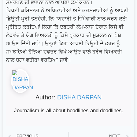
ਸਮਰਪਣ ਦੀ ਭਾਵਨਾ ਨਾਲ ਆਪਣਾ ਕੰਮ ਕਰਨ।
ਡਿਪਟੀ ਕਮਿਸ਼ਨਰ ਨੇ ਅਧਿਕਾਰੀਆਂ ਅਤੇ ਕਰਮਚਾਰੀਆਂ ਨੂੰ ਆਪਣੀ
ਡਿਊਟੀ ਪੂਰੀ ਤਨਦੇਹੀ, ਇਮਾਨਦਾਰੀ ਤੇ ਜ਼ਿੰਮੇਵਾਰੀ ਨਾਲ ਕਰਨ ਲਈ
ਪ੍ਰੇਰਿਤ ਕਰਦਿਆਂ ਕਿਹਾ ਕਿ ਦਫਤਰੀ ਕੰਮ-ਕਾਜ ਦੌਰਾਨ ਕਿਸੇ ਵੀ
ਲੋੜਵੰਦ ਤੇ ਯੋਗ ਵਿਅਕਤੀ ਨੂੰ ਕਿਸੇ ਪ੍ਰਕਾਰ ਦੀ ਮੁਸ਼ਕਲ ਨਾ ਪੇਸ਼
ਆਉਣ ਦਿੱਤੀ ਜਾਵੇ। ਉਨ੍ਹਾਂ ਕਿਹਾ ਆਪਣੀ ਡਿਊਟੀ ਦੇ ਫਰਜ਼ ਨੂੰ
ਸਮਝਦਿਆਂ ਹੋਇਆ ਦਫਤਰ ਵਿਖੇ ਆਉਣ ਵਾਲੇ ਹਰੇਕ ਵਿਅਕਤੀ
ਨਾਲ ਚੰਗਾ ਵਤੀਰਾ ਵਰਤਿਆ ਜਾਵੇ।
Author:
DISHA DARPAN
Journalism is all about headlines and deadlines.
PREVIOUS
NEXT