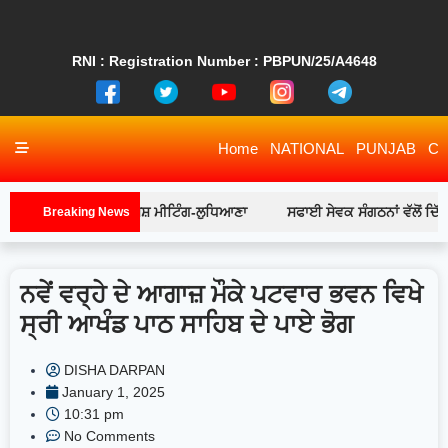
RNI : Registration Number : PBPUN/25/A4648
Home
NATIONAL
PUNJAB
CH
 ਮੈਂਬਰਾਂ ਨਾਲ ਵਿਸ਼ੇਸ਼ ਮੀਟਿੰਗ-ਲੁਧਿਆਣਾ
ਸਫਾਈ ਸੇਵਕ ਸੰਗਠਨਾਂ ਵੱਲੋਂ ਦਿੱਤੇ ਗਏ ਪ
Breaking News
ਨਵੇਂ ਵਰ੍ਹੇ ਦੇ ਆਗਾਜ਼ ਮੌਕੇ ਪਟਵਾਰ ਭਵਨ ਵਿਖੇ
ਸ੍ਰੀ ਆਖੰਡ ਪਾਠ ਸਾਹਿਬ ਦੇ ਪਾਏ ਭੋਗ
DISHA DARPAN
January 1, 2025
10:31 pm
No Comments