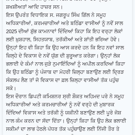
ਸ਼ਖਸ਼ੀਅਤਾਂ ਆਦਿ ਹਾਜ਼ਰ ਸਨ।
ਇਸ ਉਪਰੰਤ ਵਿਧਾਇਕ ਸ. ਜਗਰੂਪ ਸਿੰਘ ਗਿੱਲ ਨੇ ਸਮੂਹ
ਅਧਿਕਾਰੀਆਂ, ਕਰਮਚਾਰੀਆਂ ਅਤੇ ਬਠਿੰਡਾ ਵਾਸੀਆਂ ਨੂੰ ਨਵੇਂ ਸਾਲ
2025 ਦੀਆਂ ਸ਼ੁੱਭ ਕਾਮਨਾਵਾਂ ਦਿੰਦਿਆਂ ਕਿਹਾ ਕਿ ਇਹ ਵਰ੍ਹਾ ਲੋਕਾਂ
ਲਈ ਖ਼ੁਸ਼ਹਾਲ, ਸਿਹਤਯਾਬ, ਤਰੱਕੀਆਂ ਅਤੇ ਸ਼ਾਂਤੀ ਭਰਿਆ ਹੋਵੇ।
ਉਨ੍ਹਾਂ ਇਹ ਵੀ ਕਿਹਾ ਕਿ ਉਹ ਆਸ ਕਰਦੇ ਹਨ ਕਿ ਇਹ ਨਵਾਂ ਸਾਲ
ਜ਼ਿਲ੍ਹੇ ਦੇ ਵਿਕਾਸ ਦੇ ਨਵੇਂ ਯੁੱਗ ਦੀ ਸ਼ੁਰੂਆਤ ਕਰੇਗਾ। ਉਨ੍ਹਾਂ ਲੋਕ
ਭਲਾਈ ਦੇ ਕੰਮਾਂ ਨਾਲ ਜੁੜੇ ਨੁਮਾਇੰਦਿਆਂ ਨੂੰ ਅਪੀਲ ਕਰਦਿਆਂ ਕਿਹਾ
ਕਿ ਉਹ ਬਠਿੰਡਾ ਨੂੰ ਪੰਜਾਬ ਦਾ ਮੋਹਰੀ ਜ਼ਿਲ੍ਹਾ ਬਣਾਉਣ ਲਈ ਦ੍ਰਿੜ
ਸੰਕਲਪ ਲੈਣ ਤਾਂ ਜੋ ਵਿਕਾਸ ਦਾ ਫ਼ਲ ਜ਼ਿਲ੍ਹਾ ਵਾਸੀਆਂ ਤੱਕ ਪਹੁੰਚ
ਸਕੇ।
ਇਸ ਦੌਰਾਨ ਡਿਪਟੀ ਕਮਿਸ਼ਨਰ ਸ੍ਰੀ ਸ਼ੌਕਤ ਅਹਿਮਦ ਪਰੇ ਨੇ ਸਮੂਹ
ਅਧਿਕਾਰੀਆਂ ਅਤੇ ਕਰਮਚਾਰੀਆਂ ਨੂੰ ਨਵੇਂ ਵਰ੍ਹੇ ਦੀ ਮੁਬਾਰਕ
ਦਿੰਦਿਆਂ ਵਿਕਾਸ ਅਤੇ ਤਰੱਕੀ ਨੂੰ ਯਕੀਨੀ ਬਣਾਉਣ ਲਈ ਪੂਰੇ ਜੋਸ਼
ਨਾਲ ਕੰਮ ਕਰਨ ਦਾ ਸੱਦਾ ਦਿੱਤਾ। ਉਨ੍ਹਾਂ ਕਿਹਾ ਕਿ ਉਹ ਲੋਕ ਭਲਾਈ
ਸਕੀਮਾਂ ਦਾ ਲਾਭ ਹੇਠਲੇ ਪੱਧਰ ਤੱਕ ਪਹੁੰਚਾਉਣ ਲਈ ਨਿੱਜੀ ਤੌਰ ਤੇ