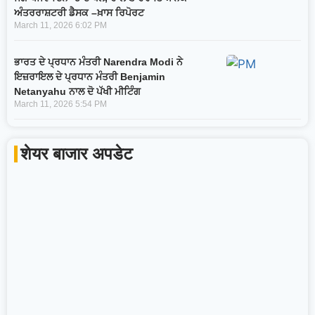
ਅੰਤਰਰਾਸ਼ਟਰੀ ਡੈਸਕ –ਖ਼ਾਸ ਰਿਪੋਰਟ
March 11, 2026
6:02 PM
ਭਾਰਤ ਦੇ ਪ੍ਰਧਾਨ ਮੰਤਰੀ Narendra Modi ਨੇ
ਇਜ਼ਰਾਇਲ ਦੇ ਪ੍ਰਧਾਨ ਮੰਤਰੀ Benjamin
Netanyahu ਨਾਲ ਦੋ ਪੱਖੀ ਮੀਟਿੰਗ
March 11, 2026
5:54 PM
शेयर बाजार अपडेट