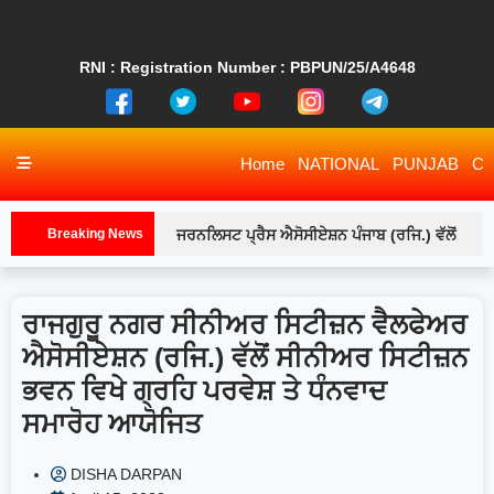
RNI : Registration Number : PBPUN/25/A4648
Home
NATIONAL
PUNJAB
CH
Breaking News
ਜਰਨਲਿਸਟ ਪ੍ਰੈਸ ਐਸੋਸੀਏਸ਼ਨ ਪੰਜਾਬ (ਰਜਿ.) ਵੱਲੋਂ
ਲੁਧਿਆਣਾ ਇਕਾਈ ਦੇ ਅਹੁਦੇਦਾਰਾਂ ਅਤੇ ਕਾਰਜਕਾਰੀ ਮੈਂਬਰਾਂ
ਰਾਜਗੁਰੂ ਨਗਰ ਸੀਨੀਅਰ ਸਿਟੀਜ਼ਨ ਵੈਲਫੇਅਰ
ਨਾਲ ਵਿਸ਼ੇਸ਼ ਮੀਟਿੰਗ-ਲੁਧਿਆਣਾ
ਸਫਾਈ ਸੇਵਕ
ਐਸੋਸੀਏਸ਼ਨ (ਰਜਿ.) ਵੱਲੋਂ ਸੀਨੀਅਰ ਸਿਟੀਜ਼ਨ
ਸੰਗਠਨਾਂ ਵੱਲੋਂ ਦਿੱਤੇ ਗਏ ਪੰਜਾਬ ਬੰਦ ਦੇ ਸੱਦੇ ਨੂੰ ਅੱਜ ਪੂਰੇ
ਭਵਨ ਵਿਖੇ ਗ੍ਰਹਿ ਪਰਵੇਸ਼ ਤੇ ਧੰਨਵਾਦ
ਪੰਜਾਬ ਵਿੱਚ ਭਰਪੂਰ ਸਮਰਥਨ ਮਿਲਿਆ-ਲੁਧਿਆਣਾ
ਸਮਾਰੋਹ ਆਯੋਜਿਤ
ਲੁਧਿਆਣਾ ‘ਚ ਪੈਟਰੋਲ ਦੀਆਂ ਅਫ਼ਵਾਹਾਂ, ਪੰਪਾਂ ‘ਤੇ
DISHA DARPAN