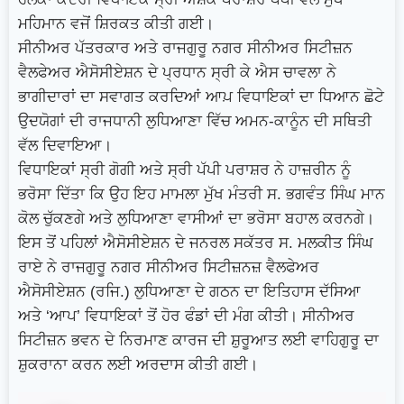
ਮਹਿਮਾਨ ਵਜੋਂ ਸ਼ਿਰਕਤ ਕੀਤੀ ਗਈ।
ਸੀਨੀਅਰ ਪੱਤਰਕਾਰ ਅਤੇ ਰਾਜਗੁਰੂ ਨਗਰ ਸੀਨੀਅਰ ਸਿਟੀਜ਼ਨ
ਵੈਲਫੇਅਰ ਐਸੋਸੀਏਸ਼ਨ ਦੇ ਪ੍ਰਧਾਨ ਸ੍ਰੀ ਕੇ ਐਸ ਚਾਵਲਾ ਨੇ
ਭਾਗੀਦਾਰਾਂ ਦਾ ਸਵਾਗਤ ਕਰਦਿਆਂ ਆਪ਼ ਵਿਧਾਇਕਾਂ ਦਾ ਧਿਆਨ ਛੋਟੇ
ਉਦਯੋਗਾਂ ਦੀ ਰਾਜਧਾਨੀ ਲੁਧਿਆਣਾ ਵਿੱਚ ਅਮਨ-ਕਾਨੂੰਨ ਦੀ ਸਥਿਤੀ
ਵੱਲ ਦਿਵਾਇਆ।
ਵਿਧਾਇਕਾਂ ਸ੍ਰੀ ਗੋਗੀ ਅਤੇ ਸ੍ਰੀ ਪੱਪੀ ਪਰਾਸ਼ਰ ਨੇ ਹਾਜ਼ਰੀਨ ਨੂੰ
ਭਰੋਸਾ ਦਿੱਤਾ ਕਿ ਉਹ ਇਹ ਮਾਮਲਾ ਮੁੱਖ ਮੰਤਰੀ ਸ. ਭਗਵੰਤ ਸਿੰਘ ਮਾਨ
ਕੋਲ ਚੁੱਕਣਗੇ ਅਤੇ ਲੁਧਿਆਣਾ ਵਾਸੀਆਂ ਦਾ ਭਰੋਸਾ ਬਹਾਲ ਕਰਨਗੇ।
ਇਸ ਤੋਂ ਪਹਿਲਾਂ ਐਸੋਸੀਏਸ਼ਨ ਦੇ ਜਨਰਲ ਸਕੱਤਰ ਸ. ਮਲਕੀਤ ਸਿੰਘ
ਰਾਏ ਨੇ ਰਾਜਗੁਰੂ ਨਗਰ ਸੀਨੀਅਰ ਸਿਟੀਜ਼ਨਜ਼ ਵੈਲਫੇਅਰ
ਐਸੋਸੀਏਸ਼ਨ (ਰਜਿ.) ਲੁਧਿਆਣਾ ਦੇ ਗਠਨ ਦਾ ਇਤਿਹਾਸ ਦੱਸਿਆ
ਅਤੇ ‘ਆਪ’ ਵਿਧਾਇਕਾਂ ਤੋਂ ਹੋਰ ਫੰਡਾਂ ਦੀ ਮੰਗ ਕੀਤੀ। ਸੀਨੀਅਰ
ਸਿਟੀਜ਼ਨ ਭਵਨ ਦੇ ਨਿਰਮਾਣ ਕਾਰਜ ਦੀ ਸ਼ੁਰੂਆਤ ਲਈ ਵਾਹਿਗੁਰੂ ਦਾ
ਸ਼ੁਕਰਾਨਾ ਕਰਨ ਲਈ ਅਰਦਾਸ ਕੀਤੀ ਗਈ।