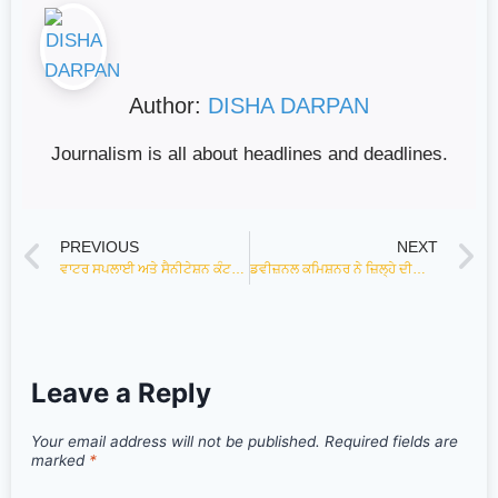
Author:
DISHA DARPAN
Journalism is all about headlines and deadlines.
PREVIOUS
NEXT
ਵਾਟਰ ਸਪਲਾਈ ਅਤੇ ਸੈਨੀਟੇਸ਼ਨ ਕੰਟਰੈਕਟ ਵਰਕਰ ਯੂਨੀਅਨ ਦੀ ਮੀਟਿੰਗ ਚਿਲਡਰਨ ਪਾਰਕ ਬਠਿੰਡਾ ਵਿਖੇ ਹੋਈ
ਡਵੀਜ਼ਨਲ ਕਮਿਸ਼ਨਰ ਨੇ ਜ਼ਿਲ੍ਹੇ ਦੀਆਂ ਮੰਡੀਆਂ ਦਾ ਦੌਰਾ ਕਰਕੇ ਖ਼ਰੀਦ ਪ੍ਰਬੰਧਾਂ ਦਾ ਲਿਆ ਜਾਇਜ਼ਾ,ਕਿਸਾਨਾਂ ਨੂੰ ਨਹੀਂ ਆਉਂਣ ਦਿੱਤੀ ਜਾਵੇਗੀ ਕੋਈ ਸਮੱਸਿਆ : ਆਰ.ਕੇ. ਕੌਸ਼ਿਕ
Leave a Reply
Your email address will not be published.
Required fields are
marked
*