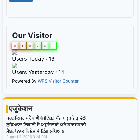
Our Visitor
0
1
0
7
6
0
Users Today : 16
Users Yesterday : 14
Powered By
WPS Visitor Counter
एजुकेशन
ਜਰਨਲਿਸਟ ਪ੍ਰੈਸ ਐਸੋਸੀਏਸ਼ਨ ਪੰਜਾਬ (ਰਜਿ.) ਵੱਲੋਂ
ਲੁਧਿਆਣਾ ਇਕਾਈ ਦੇ ਅਹੁਦੇਦਾਰਾਂ ਅਤੇ ਕਾਰਜਕਾਰੀ
ਮੈਂਬਰਾਂ ਨਾਲ ਵਿਸ਼ੇਸ਼ ਮੀਟਿੰਗ-ਲੁਧਿਆਣਾ
August 2, 2026
8:24 PM