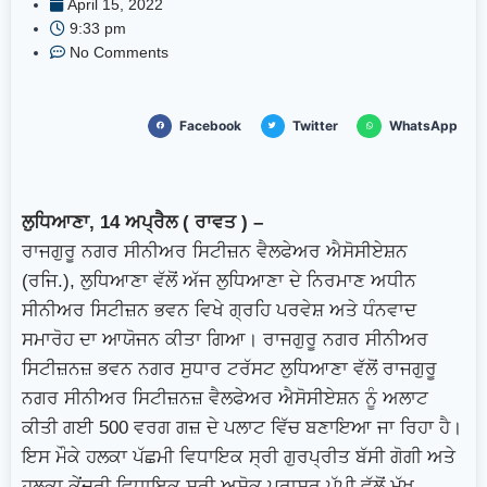
April 15, 2022
ਲੰਬੀਆਂ ਕਤਾਰਾਂ
ਜੰਗ ਪੰਜਵੇਂ ਦਿਨ ‘ਚ ਦਾਖਲ, ਹਾਲਾਤ
9:33 pm
No Comments
ਹੋਰ ਭਿਆਨਕ ਅੰਤਰਰਾਸ਼ਟਰੀ ਡੈਸਕ –ਖ਼ਾਸ ਰਿਪੋਰਟ
ਭਾਰਤ ਦੇ ਪ੍ਰਧਾਨ ਮੰਤਰੀ Narendra Modi ਨੇ
Facebook
Twitter
WhatsApp
ਇਜ਼ਰਾਇਲ ਦੇ ਪ੍ਰਧਾਨ ਮੰਤਰੀ Benjamin Netanyahu
ਨਾਲ ਦੋ ਪੱਖੀ ਮੀਟਿੰਗ
ਵਰਲਡ AI ਸਮਿੱਟ 2026
ਲੁਧਿਆਣਾ, 14 ਅਪ੍ਰੈਲ (
ਰਾਵਤ
) –
ਨਵੀਂ ਦਿੱਲੀ ਵਿੱਚ ਸ਼ੁਰੂ
ਰਾਜਗੁਰੂ ਨਗਰ ਸੀਨੀਅਰ ਸਿਟੀਜ਼ਨ ਵੈਲਫੇਅਰ ਐਸੋਸੀਏਸ਼ਨ
(ਰਜਿ.), ਲੁਧਿਆਣਾ ਵੱਲੋਂ ਅੱਜ ਲੁਧਿਆਣਾ ਦੇ ਨਿਰਮਾਣ ਅਧੀਨ
ਸੀਨੀਅਰ ਸਿਟੀਜ਼ਨ ਭਵਨ ਵਿਖੇ ਗ੍ਰਹਿ ਪਰਵੇਸ਼ ਅਤੇ ਧੰਨਵਾਦ
ਸਮਾਰੋਹ ਦਾ ਆਯੋਜਨ ਕੀਤਾ ਗਿਆ। ਰਾਜਗੁਰੂ ਨਗਰ ਸੀਨੀਅਰ
ਸਿਟੀਜ਼ਨਜ਼ ਭਵਨ ਨਗਰ ਸੁਧਾਰ ਟਰੱਸਟ ਲੁਧਿਆਣਾ ਵੱਲੋਂ ਰਾਜਗੁਰੂ
ਨਗਰ ਸੀਨੀਅਰ ਸਿਟੀਜ਼ਨਜ਼ ਵੈਲਫੇਅਰ ਐਸੋਸੀਏਸ਼ਨ ਨੂੰ ਅਲਾਟ
ਕੀਤੀ ਗਈ 500 ਵਰਗ ਗਜ਼ ਦੇ ਪਲਾਟ ਵਿੱਚ ਬਣਾਇਆ ਜਾ ਰਿਹਾ ਹੈ।
ਇਸ ਮੌਕੇ ਹਲਕਾ ਪੱਛਮੀ ਵਿਧਾਇਕ ਸ੍ਰੀ ਗੁਰਪ੍ਰੀਤ ਬੱਸੀ ਗੋਗੀ ਅਤੇ
ਹਲਕਾ ਕੇਂਦਰੀ ਵਿਧਾਇਕ ਸ੍ਰੀ ਅਸ਼ੋਕ ਪਰਾਸ਼ਰ ਪੱਪੀ ਵੱਲੋਂ ਮੁੱਖ