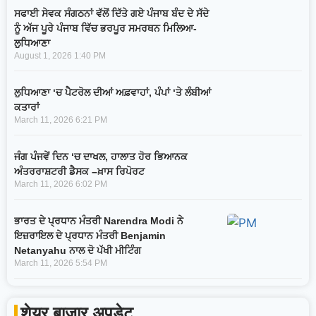
ਸਫਾਈ ਸੇਵਕ ਸੰਗਠਨਾਂ ਵੱਲੋਂ ਦਿੱਤੇ ਗਏ ਪੰਜਾਬ ਬੰਦ ਦੇ ਸੱਦੇ
ਨੂੰ ਅੱਜ ਪੂਰੇ ਪੰਜਾਬ ਵਿੱਚ ਭਰਪੂਰ ਸਮਰਥਨ ਮਿਲਿਆ-
ਲੁਧਿਆਣਾ
August 1, 2026
1:40 PM
ਲੁਧਿਆਣਾ ‘ਚ ਪੈਟਰੋਲ ਦੀਆਂ ਅਫ਼ਵਾਹਾਂ, ਪੰਪਾਂ ‘ਤੇ ਲੰਬੀਆਂ
ਕਤਾਰਾਂ
March 11, 2026
6:21 PM
ਜੰਗ ਪੰਜਵੇਂ ਦਿਨ ‘ਚ ਦਾਖਲ, ਹਾਲਾਤ ਹੋਰ ਭਿਆਨਕ
ਅੰਤਰਰਾਸ਼ਟਰੀ ਡੈਸਕ –ਖ਼ਾਸ ਰਿਪੋਰਟ
March 11, 2026
6:02 PM
ਭਾਰਤ ਦੇ ਪ੍ਰਧਾਨ ਮੰਤਰੀ Narendra Modi ਨੇ
ਇਜ਼ਰਾਇਲ ਦੇ ਪ੍ਰਧਾਨ ਮੰਤਰੀ Benjamin
Netanyahu ਨਾਲ ਦੋ ਪੱਖੀ ਮੀਟਿੰਗ
March 11, 2026
5:54 PM
शेयर बाजार अपडेट