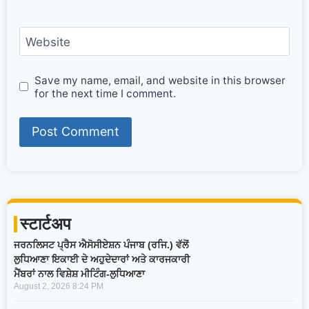
Website
Save my name, email, and website in this browser
for the next time I comment.
स्टार्टअप
ਜਰਨਲਿਸਟ ਪ੍ਰੈਸ ਐਸੋਸੀਏਸ਼ਨ ਪੰਜਾਬ (ਰਜਿ.) ਵੱਲੋਂ
ਲੁਧਿਆਣਾ ਇਕਾਈ ਦੇ ਅਹੁਦੇਦਾਰਾਂ ਅਤੇ ਕਾਰਜਕਾਰੀ
ਮੈਂਬਰਾਂ ਨਾਲ ਵਿਸ਼ੇਸ਼ ਮੀਟਿੰਗ-ਲੁਧਿਆਣਾ
August 2, 2026
8:24 PM