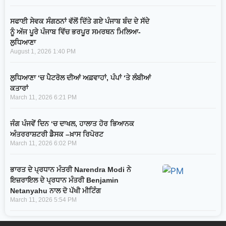
ਸਫਾਈ ਸੇਵਕ ਸੰਗਠਨਾਂ ਵੱਲੋਂ ਦਿੱਤੇ ਗਏ ਪੰਜਾਬ ਬੰਦ ਦੇ ਸੱਦੇ
ਨੂੰ ਅੱਜ ਪੂਰੇ ਪੰਜਾਬ ਵਿੱਚ ਭਰਪੂਰ ਸਮਰਥਨ ਮਿਲਿਆ-
ਲੁਧਿਆਣਾ
August 1, 2026
1:40 PM
ਲੁਧਿਆਣਾ ‘ਚ ਪੈਟਰੋਲ ਦੀਆਂ ਅਫ਼ਵਾਹਾਂ, ਪੰਪਾਂ ‘ਤੇ ਲੰਬੀਆਂ
ਕਤਾਰਾਂ
March 11, 2026
6:21 PM
ਜੰਗ ਪੰਜਵੇਂ ਦਿਨ ‘ਚ ਦਾਖਲ, ਹਾਲਾਤ ਹੋਰ ਭਿਆਨਕ
ਅੰਤਰਰਾਸ਼ਟਰੀ ਡੈਸਕ –ਖ਼ਾਸ ਰਿਪੋਰਟ
March 11, 2026
6:02 PM
ਭਾਰਤ ਦੇ ਪ੍ਰਧਾਨ ਮੰਤਰੀ Narendra Modi ਨੇ
ਇਜ਼ਰਾਇਲ ਦੇ ਪ੍ਰਧਾਨ ਮੰਤਰੀ Benjamin
Netanyahu ਨਾਲ ਦੋ ਪੱਖੀ ਮੀਟਿੰਗ
March 11, 2026
5:54 PM