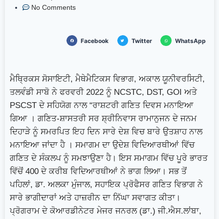
No Comments
ਲੰਬੀਆਂ ਕਤਾਰਾਂ
ਜੰਗ ਪੰਜਵੇਂ ਦਿਨ ‘ਚ ਦਾਖਲ, ਹਾਲਾਤ
ਹੋਰ ਭਿਆਨਕ ਅੰਤਰਰਾਸ਼ਟਰੀ ਡੈਸਕ –ਖ਼ਾਸ ਰਿਪੋਰਟ
Facebook
Twitter
WhatsApp
ਭਾਰਤ ਦੇ ਪ੍ਰਧਾਨ ਮੰਤਰੀ Narendra Modi ਨੇ
ਮੈਥ੍ਰਿਕਸ ਸੋਸਾਇਟੀ, ਮੈਥੇਮੈਟਿਕਸ ਵਿਭਾਗ, ਅਕਾਲ ਯੂਨੀਵਰਸਿਟੀ,
ਇਜ਼ਰਾਇਲ ਦੇ ਪ੍ਰਧਾਨ ਮੰਤਰੀ Benjamin Netanyahu
ਤਲਵੰਡੀ ਸਾਬੋ ਨੇ ਫਰਵਰੀ 2022 ਨੂੰ NCSTC, DST, GOI ਅਤੇ
ਨਾਲ ਦੋ ਪੱਖੀ ਮੀਟਿੰਗ
ਵਰਲਡ AI ਸਮਿੱਟ 2026
PSCST ਦੇ ਸਹਿਯੋਗ ਨਾਲ “ਰਾਸ਼ਟਰੀ ਗਣਿਤ ਦਿਵਸ ਮਨਾਇਆ
ਗਿਆ । ਗਣਿਤ-ਸ਼ਾਸਤਰੀ ਸਰ ਸ਼੍ਰੀਨਿਵਾਸ ਰਾਮਾਨੁਜਨ ਦੇ ਜਨਮ
ਨਵੀਂ ਦਿੱਲੀ ਵਿੱਚ ਸ਼ੁਰੂ
ਦਿਹਾੜੇ ਨੂੰ ਸਮਰਪਿਤ ਇਹ ਦਿਨ ਸਾਰੇ ਦੇਸ਼ ਵਿਚ ਬਾਰੇ ਉਤਸ਼ਾਹ ਨਾਲ
ਮਨਾਇਆ ਜਾਂਦਾ ਹੈ । ਸਮਾਗਮ ਦਾ ਉਦੇਸ਼ ਵਿਦਿਆਰਥੀਆਂ ਵਿੱਚ
ਗਣਿਤ ਦੇ ਸੰਕਲਪ ਨੂੰ ਸਮਝਾਉਣਾ ਹੈ। ਇਸ ਸਮਾਗਮ ਵਿੱਚ ਪੂਰੇ ਭਾਰਤ
ਵਿੱਚੋਂ 400 ਦੇ ਕਰੀਬ ਵਿਦਿਆਰਥੀਆਂ ਨੇ ਭਾਗ ਲਿਆ। ਸਭ ਤੋਂ
ਪਹਿਲਾਂ, ਡਾ. ਅਲਕਾ ਮੁੰਜਾਲ, ਸਹਾਇਕ ਪ੍ਰੋਫੈਸਰ ਗਣਿਤ ਵਿਭਾਗ ਨੇ
ਸਾਰੇ ਭਾਗੀਦਾਰਾਂ ਅਤੇ ਹਾਜ਼ਰੀਨ ਦਾ ਨਿੱਘਾ ਸਵਾਗਤ ਕੀਤਾ।
ਪ੍ਰੋਗਰਾਮ ਦੇ ਕੋਆਰਡੀਨੇਟਰ ਮੇਜਰ ਜਨਰਲ (ਡਾ.) ਜੀ.ਐਸ.ਲਾਂਬਾ,