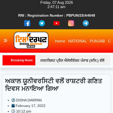
RNI : Registration Number : PBPUN/25/A4648
Home
NATIONAL
PUNJAB
CH
Breaking News
ਜਰਨਲਿਸਟ ਪ੍ਰੈਸ ਐਸੋਸੀਏਸ਼ਨ ਪੰਜਾਬ (ਰਜਿ.) ਵੱਲੋਂ
ਲੁਧਿਆਣਾ ਇਕਾਈ ਦੇ ਅਹੁਦੇਦਾਰਾਂ ਅਤੇ ਕਾਰਜਕਾਰੀ ਮੈਂਬਰਾਂ
ਅਕਾਲ ਯੂਨੀਵਰਸਿਟੀ ਵਲੋਂ ਰਾਸ਼ਟਰੀ ਗਣਿਤ
ਨਾਲ ਵਿਸ਼ੇਸ਼ ਮੀਟਿੰਗ-ਲੁਧਿਆਣਾ
ਸਫਾਈ ਸੇਵਕ
ਦਿਵਸ ਮਨਾਇਆ ਗਿਆ
ਸੰਗਠਨਾਂ ਵੱਲੋਂ ਦਿੱਤੇ ਗਏ ਪੰਜਾਬ ਬੰਦ ਦੇ ਸੱਦੇ ਨੂੰ ਅੱਜ ਪੂਰੇ
DISHA DARPAN
ਪੰਜਾਬ ਵਿੱਚ ਭਰਪੂਰ ਸਮਰਥਨ ਮਿਲਿਆ-ਲੁਧਿਆਣਾ
February 17, 2022
10:12 pm
ਲੁਧਿਆਣਾ ‘ਚ ਪੈਟਰੋਲ ਦੀਆਂ ਅਫ਼ਵਾਹਾਂ, ਪੰਪਾਂ ‘ਤੇ