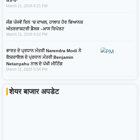
ਕਤਾਰਾਂ
March 11, 2026
6:21 PM
ਜੰਗ ਪੰਜਵੇਂ ਦਿਨ ‘ਚ ਦਾਖਲ, ਹਾਲਾਤ ਹੋਰ ਭਿਆਨਕ
ਅੰਤਰਰਾਸ਼ਟਰੀ ਡੈਸਕ –ਖ਼ਾਸ ਰਿਪੋਰਟ
March 11, 2026
6:02 PM
ਭਾਰਤ ਦੇ ਪ੍ਰਧਾਨ ਮੰਤਰੀ Narendra Modi ਨੇ
ਇਜ਼ਰਾਇਲ ਦੇ ਪ੍ਰਧਾਨ ਮੰਤਰੀ Benjamin
Netanyahu ਨਾਲ ਦੋ ਪੱਖੀ ਮੀਟਿੰਗ
March 11, 2026
5:54 PM
शेयर बाजार अपडेट