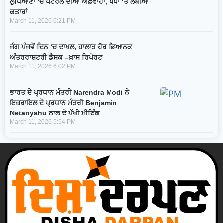
ਲੁਧਿਆਣਾ ‘ਚ ਪੈਟਰੋਲ ਦੀਆਂ ਅਫ਼ਵਾਹਾਂ, ਪੰਪਾਂ ‘ਤੇ ਲੰਬੀਆਂ
ਕਤਾਰਾਂ
March 11, 2026
6:21 PM
ਜੰਗ ਪੰਜਵੇਂ ਦਿਨ ‘ਚ ਦਾਖਲ, ਹਾਲਾਤ ਹੋਰ ਭਿਆਨਕ
ਅੰਤਰਰਾਸ਼ਟਰੀ ਡੈਸਕ –ਖ਼ਾਸ ਰਿਪੋਰਟ
March 11, 2026
6:02 PM
ਭਾਰਤ ਦੇ ਪ੍ਰਧਾਨ ਮੰਤਰੀ Narendra Modi ਨੇ
ਇਜ਼ਰਾਇਲ ਦੇ ਪ੍ਰਧਾਨ ਮੰਤਰੀ Benjamin
Netanyahu ਨਾਲ ਦੋ ਪੱਖੀ ਮੀਟਿੰਗ
March 11, 2026
5:54 PM