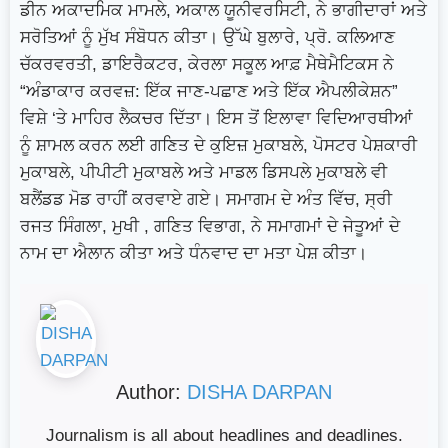
ਡੀਨ ਅਕਾਦਮਿਕ ਮਾਮਲੇ, ਅਕਾਲ ਯੂਨੀਵਰਸਿਟੀ, ਨੇ ਭਾਗੀਦਾਰਾਂ ਅਤੇ
ਸਰੋਤਿਆਂ ਨੂੰ ਮੁੱਖ ਸੰਬੋਧਨ ਕੀਤਾ। ਉੱਘੇ ਬੁਲਾਰੇ, ਪ੍ਰੋ. ਕਲਿਆਣ
ਚੱਕਰਵਰਤੀ, ਡਾਇਰੈਕਟਰ, ਕੇਰਲਾ ਸਕੂਲ ਆਫ਼ ਮੈਥੇਮੈਟਿਕਸ ਨੇ
“ਅੰਡਾਕਾਰ ਕਰਵਜ਼: ਇੱਕ ਜਾਣ-ਪਛਾਣ ਅਤੇ ਇੱਕ ਐਪਲੀਕੇਸ਼ਨ”
ਵਿਸ਼ੇ ‘ਤੇ ਮਾਹਿਰ ਲੈਕਚਰ ਦਿੱਤਾ। ਇਸ ਤੋਂ ਇਲਾਵਾ ਵਿਦਿਆਰਥੀਆਂ
ਨੂੰ ਸ਼ਾਮਲ ਕਰਨ ਲਈ ਗਣਿਤ ਦੇ ਕੁਇਜ਼ ਮੁਕਾਬਲੇ, ਪੋਸਟਰ ਪੇਸ਼ਕਾਰੀ
ਮੁਕਾਬਲੇ, ਪੀਪੀਟੀ ਮੁਕਾਬਲੇ ਅਤੇ ਮਾਡਲ ਡਿਸਪਲੇ ਮੁਕਾਬਲੇ ਵੀ
ਬਲੈਂਡਡ ਮੋਡ ਰਾਹੀਂ ਕਰਵਾਏ ਗਏ। ਸਮਾਗਮ ਦੇ ਅੰਤ ਵਿੱਚ, ਸ੍ਰੀ
ਰਜਤ ਸਿੰਗਲਾ, ਮੁਖੀ , ਗਣਿਤ ਵਿਭਾਗ, ਨੇ ਸਮਾਗਮਾਂ ਦੇ ਜੇਤੂਆਂ ਦੇ
ਨਾਮ ਦਾ ਐਲਾਨ ਕੀਤਾ ਅਤੇ ਧੰਨਵਾਦ ਦਾ ਮਤਾ ਪੇਸ਼ ਕੀਤਾ।
Author:
DISHA DARPAN
Journalism is all about headlines and deadlines.