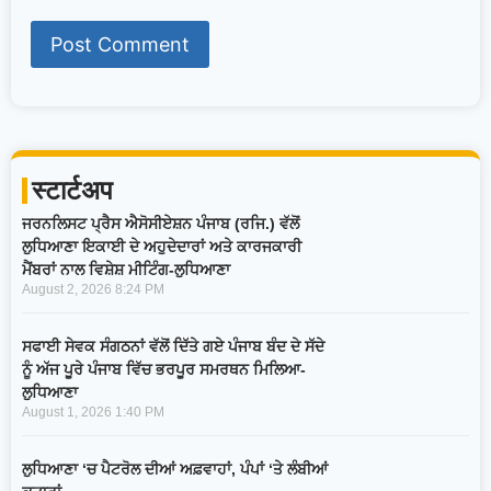
स्टार्टअप
ਜਰਨਲਿਸਟ ਪ੍ਰੈਸ ਐਸੋਸੀਏਸ਼ਨ ਪੰਜਾਬ (ਰਜਿ.) ਵੱਲੋਂ
ਲੁਧਿਆਣਾ ਇਕਾਈ ਦੇ ਅਹੁਦੇਦਾਰਾਂ ਅਤੇ ਕਾਰਜਕਾਰੀ
ਮੈਂਬਰਾਂ ਨਾਲ ਵਿਸ਼ੇਸ਼ ਮੀਟਿੰਗ-ਲੁਧਿਆਣਾ
August 2, 2026
8:24 PM
ਸਫਾਈ ਸੇਵਕ ਸੰਗਠਨਾਂ ਵੱਲੋਂ ਦਿੱਤੇ ਗਏ ਪੰਜਾਬ ਬੰਦ ਦੇ ਸੱਦੇ
ਨੂੰ ਅੱਜ ਪੂਰੇ ਪੰਜਾਬ ਵਿੱਚ ਭਰਪੂਰ ਸਮਰਥਨ ਮਿਲਿਆ-
ਲੁਧਿਆਣਾ
August 1, 2026
1:40 PM
ਲੁਧਿਆਣਾ ‘ਚ ਪੈਟਰੋਲ ਦੀਆਂ ਅਫ਼ਵਾਹਾਂ, ਪੰਪਾਂ ‘ਤੇ ਲੰਬੀਆਂ