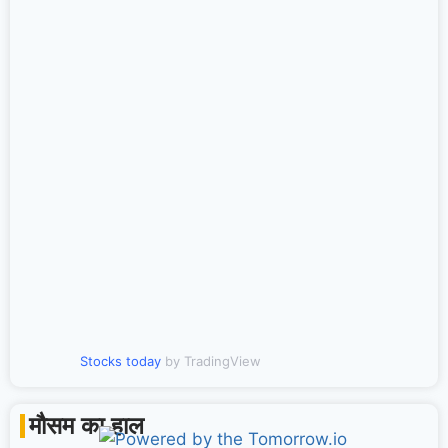
Stocks today
by TradingView
मौसम का हाल