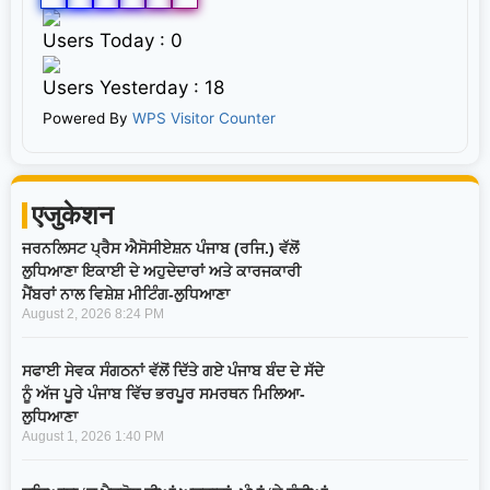
Users Today : 0
Users Yesterday : 18
Powered By
WPS Visitor Counter
एजुकेशन
ਜਰਨਲਿਸਟ ਪ੍ਰੈਸ ਐਸੋਸੀਏਸ਼ਨ ਪੰਜਾਬ (ਰਜਿ.) ਵੱਲੋਂ
ਲੁਧਿਆਣਾ ਇਕਾਈ ਦੇ ਅਹੁਦੇਦਾਰਾਂ ਅਤੇ ਕਾਰਜਕਾਰੀ
ਮੈਂਬਰਾਂ ਨਾਲ ਵਿਸ਼ੇਸ਼ ਮੀਟਿੰਗ-ਲੁਧਿਆਣਾ
August 2, 2026
8:24 PM
ਸਫਾਈ ਸੇਵਕ ਸੰਗਠਨਾਂ ਵੱਲੋਂ ਦਿੱਤੇ ਗਏ ਪੰਜਾਬ ਬੰਦ ਦੇ ਸੱਦੇ
ਨੂੰ ਅੱਜ ਪੂਰੇ ਪੰਜਾਬ ਵਿੱਚ ਭਰਪੂਰ ਸਮਰਥਨ ਮਿਲਿਆ-
ਲੁਧਿਆਣਾ
August 1, 2026
1:40 PM