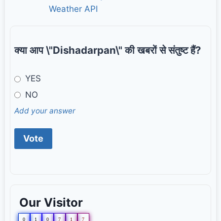
क्या आप \"Dishadarpan\" की खबरों से संतुष्ट हैं?
YES
NO
Add your answer
Our Visitor
0
1
0
7
1
7