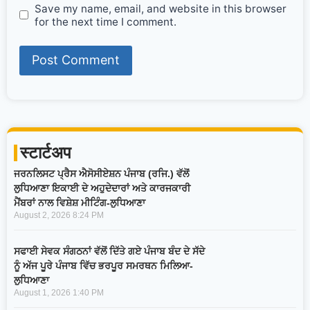
Save my name, email, and website in this browser
for the next time I comment.
स्टार्टअप
ਜਰਨਲਿਸਟ ਪ੍ਰੈਸ ਐਸੋਸੀਏਸ਼ਨ ਪੰਜਾਬ (ਰਜਿ.) ਵੱਲੋਂ
ਲੁਧਿਆਣਾ ਇਕਾਈ ਦੇ ਅਹੁਦੇਦਾਰਾਂ ਅਤੇ ਕਾਰਜਕਾਰੀ
ਮੈਂਬਰਾਂ ਨਾਲ ਵਿਸ਼ੇਸ਼ ਮੀਟਿੰਗ-ਲੁਧਿਆਣਾ
August 2, 2026
8:24 PM
ਸਫਾਈ ਸੇਵਕ ਸੰਗਠਨਾਂ ਵੱਲੋਂ ਦਿੱਤੇ ਗਏ ਪੰਜਾਬ ਬੰਦ ਦੇ ਸੱਦੇ
ਨੂੰ ਅੱਜ ਪੂਰੇ ਪੰਜਾਬ ਵਿੱਚ ਭਰਪੂਰ ਸਮਰਥਨ ਮਿਲਿਆ-
ਲੁਧਿਆਣਾ
August 1, 2026
1:40 PM