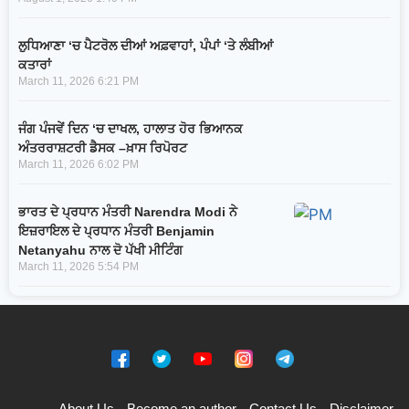
ਲੁਧਿਆਣਾ ‘ਚ ਪੈਟਰੋਲ ਦੀਆਂ ਅਫ਼ਵਾਹਾਂ, ਪੰਪਾਂ ‘ਤੇ ਲੰਬੀਆਂ
ਕਤਾਰਾਂ
March 11, 2026
6:21 PM
ਜੰਗ ਪੰਜਵੇਂ ਦਿਨ ‘ਚ ਦਾਖਲ, ਹਾਲਾਤ ਹੋਰ ਭਿਆਨਕ
ਅੰਤਰਰਾਸ਼ਟਰੀ ਡੈਸਕ –ਖ਼ਾਸ ਰਿਪੋਰਟ
March 11, 2026
6:02 PM
ਭਾਰਤ ਦੇ ਪ੍ਰਧਾਨ ਮੰਤਰੀ Narendra Modi ਨੇ
ਇਜ਼ਰਾਇਲ ਦੇ ਪ੍ਰਧਾਨ ਮੰਤਰੀ Benjamin
Netanyahu ਨਾਲ ਦੋ ਪੱਖੀ ਮੀਟਿੰਗ
March 11, 2026
5:54 PM
About Us
Become an author
Contact Us
Disclaimer