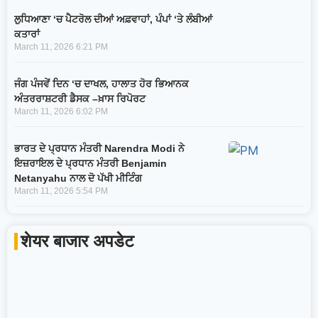
ਲੁਧਿਆਣਾ ‘ਚ ਪੈਟਰੋਲ ਦੀਆਂ ਅਫ਼ਵਾਹਾਂ, ਪੰਪਾਂ ‘ਤੇ ਲੰਬੀਆਂ
ਕਤਾਰਾਂ
March 11, 2026
6:21 PM
ਜੰਗ ਪੰਜਵੇਂ ਦਿਨ ‘ਚ ਦਾਖਲ, ਹਾਲਾਤ ਹੋਰ ਭਿਆਨਕ
ਅੰਤਰਰਾਸ਼ਟਰੀ ਡੈਸਕ –ਖ਼ਾਸ ਰਿਪੋਰਟ
March 11, 2026
6:02 PM
ਭਾਰਤ ਦੇ ਪ੍ਰਧਾਨ ਮੰਤਰੀ Narendra Modi ਨੇ
ਇਜ਼ਰਾਇਲ ਦੇ ਪ੍ਰਧਾਨ ਮੰਤਰੀ Benjamin
Netanyahu ਨਾਲ ਦੋ ਪੱਖੀ ਮੀਟਿੰਗ
March 11, 2026
5:54 PM
शेयर बाजार अपडेट