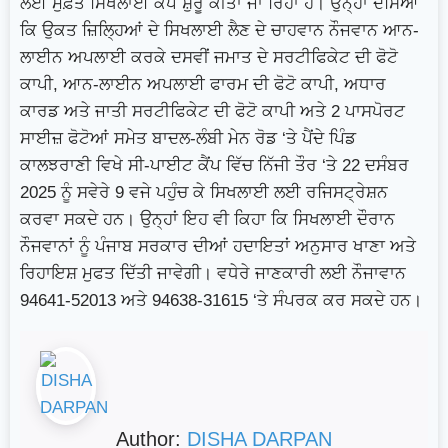
ਲਈ ਮੁਫ਼ਤ ਸਿਖਲਾਈ ਕੈਂਪ ਸ਼ੁਰੂ ਕੀਤਾ ਜਾ ਰਿਹਾ ਹੈ। ਉਨ੍ਹਾਂ ਦੱਸਿਆ
ਕਿ ਉਕਤ ਜ਼ਿਲ੍ਹਿਆਂ ਦੇ ਸਿਖਲਾਈ ਲੈਣ ਦੇ ਚਾਹਵਾਨ ਨੌਜਵਾਨ ਆਨ-
ਲਾਈਨ ਅਪਲਾਈ ਕਰਕੇ ਦਸਵੀਂ ਜਮਾਤ ਦੇ ਸਰਟੀਫਿਕੇਟ ਦੀ ਫੋਟੋ
ਕਾਪੀ, ਆਨ-ਲਾਈਨ ਅਪਲਾਈ ਫਾਰਮ ਦੀ ਫੋਟੋ ਕਾਪੀ, ਅਧਾਰ
ਕਾਰਡ ਅਤੇ ਜਾਤੀ ਸਰਟੀਫਿਕੇਟ ਦੀ ਫੋਟੋ ਕਾਪੀ ਅਤੇ 2 ਪਾਸਪੋਰਟ
ਸਾਈਜ਼ ਫੋਟੋਆਂ ਸਮੇਤ ਬਾਦਲ-ਲੰਬੀ ਮੇਨ ਰੋਡ ‘ਤੇ ਪੈਂਦੇ ਪਿੰਡ
ਕਾਲਝਰਾਣੀ ਵਿਖੇ ਸੀ-ਪਾਈਟ ਕੈਂਪ ਵਿੱਚ ਨਿੱਜੀ ਤੌਰ ‘ਤੇ 22 ਦਸੰਬਰ
2025 ਨੂੰ ਸਵੇਰੇ 9 ਵਜੇ ਪਹੁੰਚ ਕੇ ਸਿਖਲਾਈ ਲਈ ਰਜਿਸਟ੍ਰੇਸ਼ਨ
ਕਰਵਾ ਸਕਦੇ ਹਨ। ਉਨ੍ਹਾਂ ਇਹ ਵੀ ਕਿਹਾ ਕਿ ਸਿਖਲਾਈ ਦੌਰਾਨ
ਨੌਜਵਾਨਾਂ ਨੂੰ ਪੰਜਾਬ ਸਰਕਾਰ ਦੀਆਂ ਹਦਾਇਤਾਂ ਅਨੁਸਾਰ ਖਾਣਾ ਅਤੇ
ਰਿਹਾਇਸ਼ ਮੁਫਤ ਦਿੱਤੀ ਜਾਵੇਗੀ। ਵਧੇਰੇ ਜਾਣਕਾਰੀ ਲਈ ਨੌਜਾਵਾਨ
94641-52013 ਅਤੇ 94638-31615 ‘ਤੇ ਸੰਪਰਕ ਕਰ ਸਕਦੇ ਹਨ।
Author:
DISHA DARPAN