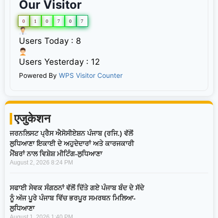
Our Visitor
0
1
0
7
0
7
Users Today : 8
Users Yesterday : 12
Powered By
WPS Visitor Counter
एजुकेशन
ਜਰਨਲਿਸਟ ਪ੍ਰੈਸ ਐਸੋਸੀਏਸ਼ਨ ਪੰਜਾਬ (ਰਜਿ.) ਵੱਲੋਂ
ਲੁਧਿਆਣਾ ਇਕਾਈ ਦੇ ਅਹੁਦੇਦਾਰਾਂ ਅਤੇ ਕਾਰਜਕਾਰੀ
ਮੈਂਬਰਾਂ ਨਾਲ ਵਿਸ਼ੇਸ਼ ਮੀਟਿੰਗ-ਲੁਧਿਆਣਾ
August 2, 2026
8:24 PM
ਸਫਾਈ ਸੇਵਕ ਸੰਗਠਨਾਂ ਵੱਲੋਂ ਦਿੱਤੇ ਗਏ ਪੰਜਾਬ ਬੰਦ ਦੇ ਸੱਦੇ
ਨੂੰ ਅੱਜ ਪੂਰੇ ਪੰਜਾਬ ਵਿੱਚ ਭਰਪੂਰ ਸਮਰਥਨ ਮਿਲਿਆ-
ਲੁਧਿਆਣਾ
August 1, 2026
1:40 PM