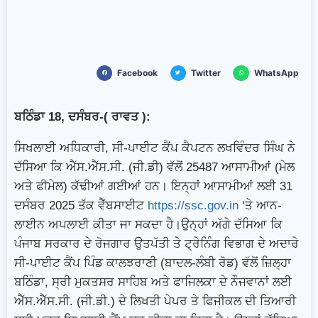
ਲੰਬੀਆਂ ਕਤਾਰਾਂ
ਜੰਗ ਪੰਜਵੇਂ ਦਿਨ ‘ਚ ਦਾਖਲ, ਹਾਲਾਤ
ਹੋਰ ਭਿਆਨਕ ਅੰਤਰਰਾਸ਼ਟਰੀ ਡੈਸਕ –ਖ਼ਾਸ ਰਿਪੋਰਟ
ਭਾਰਤ ਦੇ ਪ੍ਰਧਾਨ ਮੰਤਰੀ Narendra Modi ਨੇ
Facebook
Twitter
WhatsApp
ਇਜ਼ਰਾਇਲ ਦੇ ਪ੍ਰਧਾਨ ਮੰਤਰੀ Benjamin Netanyahu
ਬਠਿੰਡਾ
18,
ਦਸੰਬਰ
-(
ਰਾਵਤ
):
ਨਾਲ ਦੋ ਪੱਖੀ ਮੀਟਿੰਗ
ਵਰਲਡ AI ਸਮਿੱਟ 2026
ਸਿਖਲਾਈ ਅਧਿਕਾਰੀ, ਸੀ-ਪਾਈਟ ਕੈਂਪ ਕੈਪਟਨ ਲਖਵਿੰਦਰ ਸਿੰਘ ਨੇ
ਨਵੀਂ ਦਿੱਲੀ ਵਿੱਚ ਸ਼ੁਰੂ
ਦੱਸਿਆ ਕਿ ਐੱਸ.ਐੱਸ.ਸੀ. (ਜੀ.ਡੀ) ਵੱਲੋਂ 25487 ਆਸਾਮੀਆਂ (ਮੇਲ
ਅਤੇ ਫੀਮੇਲ) ਕੱਢੀਆਂ ਗਈਆਂ ਹਨ। ਇਨ੍ਹਾਂ ਆਸਾਮੀਆਂ ਲਈ 31
ਦਸੰਬਰ 2025 ਤੱਕ ਵੈੱਬਸਾਈਟ
https://ssc.gov.in
‘ਤੇ ਆਨ-
ਲਾਈਨ ਅਪਲਾਈ ਕੀਤਾ ਜਾ ਸਕਦਾ ਹੈ।ਉਨ੍ਹਾਂ ਅੱਗੇ ਦੱਸਿਆ ਕਿ
ਪੰਜਾਬ ਸਰਕਾਰ ਦੇ ਰੋਜਗਾਰ ਉਤਪੱਤੀ ਤੇ ਟ੍ਰੇਨਿੰਗ ਵਿਭਾਗ ਦੇ ਅਦਾਰੇ
ਸੀ-ਪਾਈਟ ਕੈਂਪ ਪਿੰਡ ਕਾਲਝਰਾਣੀ (ਬਾਦਲ-ਲੰਬੀ ਰੋਡ) ਵੱਲੋਂ ਜ਼ਿਲ੍ਹਾ
ਬਠਿੰਡਾ, ਸ੍ਰੀ ਮੁਕਤਸਰ ਸਾਹਿਬ ਅਤੇ ਫਾਜਿਲਕਾ ਦੇ ਨੌਜਵਾਨਾਂ ਲਈ
ਐੱਸ.ਐੱਸ.ਸੀ. (ਜੀ.ਡੀ.) ਦੇ ਲਿਖਤੀ ਪੇਪਰ ਤੇ ਫਿਜੀਕਲ ਦੀ ਤਿਆਰੀ