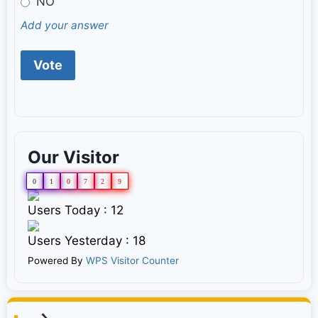
NO
Add your answer
Our Visitor
0
1
0
7
2
9
Users Today : 12
Users Yesterday : 18
Powered By
WPS Visitor Counter