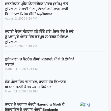
ਜਰਨਲਿਸਟ ਪ੍ਰੈਸ ਐਸੋਸੀਏਸ਼ਨ ਪੰਜਾਬ (ਰਜਿ.) ਵੱਲੋਂ
ਲੁਧਿਆਣਾ ਇਕਾਈ ਦੇ ਅਹੁਦੇਦਾਰਾਂ ਅਤੇ ਕਾਰਜਕਾਰੀ
ਮੈਂਬਰਾਂ ਨਾਲ ਵਿਸ਼ੇਸ਼ ਮੀਟਿੰਗ-ਲੁਧਿਆਣਾ
August 2, 2026
8:24 PM
ਸਫਾਈ ਸੇਵਕ ਸੰਗਠਨਾਂ ਵੱਲੋਂ ਦਿੱਤੇ ਗਏ ਪੰਜਾਬ ਬੰਦ ਦੇ ਸੱਦੇ
ਨੂੰ ਅੱਜ ਪੂਰੇ ਪੰਜਾਬ ਵਿੱਚ ਭਰਪੂਰ ਸਮਰਥਨ ਮਿਲਿਆ-
ਲੁਧਿਆਣਾ
August 1, 2026
1:40 PM
ਲੁਧਿਆਣਾ ‘ਚ ਪੈਟਰੋਲ ਦੀਆਂ ਅਫ਼ਵਾਹਾਂ, ਪੰਪਾਂ ‘ਤੇ ਲੰਬੀਆਂ
ਕਤਾਰਾਂ
March 11, 2026
6:21 PM
ਜੰਗ ਪੰਜਵੇਂ ਦਿਨ ‘ਚ ਦਾਖਲ, ਹਾਲਾਤ ਹੋਰ ਭਿਆਨਕ
ਅੰਤਰਰਾਸ਼ਟਰੀ ਡੈਸਕ –ਖ਼ਾਸ ਰਿਪੋਰਟ
March 11, 2026
6:02 PM
ਭਾਰਤ ਦੇ ਪ੍ਰਧਾਨ ਮੰਤਰੀ Narendra Modi ਨੇ
ਇਜ਼ਰਾਇਲ ਦੇ ਪ੍ਰਧਾਨ ਮੰਤਰੀ Benjamin