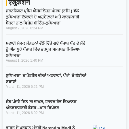
एजुकेशन
ਜਰਨਲਿਸਟ ਪ੍ਰੈਸ ਐਸੋਸੀਏਸ਼ਨ ਪੰਜਾਬ (ਰਜਿ.) ਵੱਲੋਂ
ਲੁਧਿਆਣਾ ਇਕਾਈ ਦੇ ਅਹੁਦੇਦਾਰਾਂ ਅਤੇ ਕਾਰਜਕਾਰੀ
ਮੈਂਬਰਾਂ ਨਾਲ ਵਿਸ਼ੇਸ਼ ਮੀਟਿੰਗ-ਲੁਧਿਆਣਾ
August 2, 2026
8:24 PM
ਸਫਾਈ ਸੇਵਕ ਸੰਗਠਨਾਂ ਵੱਲੋਂ ਦਿੱਤੇ ਗਏ ਪੰਜਾਬ ਬੰਦ ਦੇ ਸੱਦੇ
ਨੂੰ ਅੱਜ ਪੂਰੇ ਪੰਜਾਬ ਵਿੱਚ ਭਰਪੂਰ ਸਮਰਥਨ ਮਿਲਿਆ-
ਲੁਧਿਆਣਾ
August 1, 2026
1:40 PM
ਲੁਧਿਆਣਾ ‘ਚ ਪੈਟਰੋਲ ਦੀਆਂ ਅਫ਼ਵਾਹਾਂ, ਪੰਪਾਂ ‘ਤੇ ਲੰਬੀਆਂ
ਕਤਾਰਾਂ
March 11, 2026
6:21 PM
ਜੰਗ ਪੰਜਵੇਂ ਦਿਨ ‘ਚ ਦਾਖਲ, ਹਾਲਾਤ ਹੋਰ ਭਿਆਨਕ
ਅੰਤਰਰਾਸ਼ਟਰੀ ਡੈਸਕ –ਖ਼ਾਸ ਰਿਪੋਰਟ
March 11, 2026
6:02 PM
ਭਾਰਤ ਦੇ ਪ੍ਰਧਾਨ ਮੰਤਰੀ Narendra Modi ਨੇ