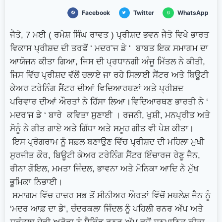
ਲੰਬੀਆਂ ਕਤਾਰਾਂ
ਜੰਗ ਪੰਜਵੇਂ ਦਿਨ ‘ਚ ਦਾਖਲ, ਹਾਲਾਤ
Facebook
Twitter
WhatsApp
ਹੋਰ ਭਿਆਨਕ ਅੰਤਰਰਾਸ਼ਟਰੀ ਡੈਸਕ –ਖ਼ਾਸ ਰਿਪੋਰਟ
ਜੈਤੋ, 7 ਮਈ ( ਰਮੇਸ਼ ਸਿੰਘ ਰਾਵਤ ) ਪ੍ਰੀਸ਼ਦ ਭਵਨ ਜੈਤੋ ਵਿਖੇ ਭਾਰਤ
ਭਾਰਤ ਦੇ ਪ੍ਰਧਾਨ ਮੰਤਰੀ Narendra Modi ਨੇ
ਵਿਕਾਸ ਪ੍ਰੀਸ਼ਦ ਦੀ ਤਰਫੋਂ ‘ ਮਦਰ’ਜ ਡੇ ‘ ਬਾਬਤ ਇਕ ਸਮਾਗਮ ਦਾ
ਆਯੋਜਨ ਕੀਤਾ ਗਿਆ, ਜਿਸ ਦੀ ਪ੍ਰਧਾਨਗੀ ਅੰਜੂ ਮਿੱਤਲ ਨੇ ਕੀਤੀ,
ਇਜ਼ਰਾਇਲ ਦੇ ਪ੍ਰਧਾਨ ਮੰਤਰੀ Benjamin Netanyahu
ਜਿਸ ਵਿੱਚ ਪ੍ਰੀਸ਼ਦ ਵੱਲੋਂ ਚਲਾਏ ਜਾ ਰਹੇ ਸਿਲਾਈ ਸੈਂਟਰ ਅਤੇ ਬਿਊਟੀ
ਨਾਲ ਦੋ ਪੱਖੀ ਮੀਟਿੰਗ
ਵਰਲਡ AI ਸਮਿੱਟ 2026
ਕੇਅਰ ਟਰੇਨਿੰਗ ਸੈਂਟਰ ਦੀਆਂ ਵਿਦਿਆਰਥਣਾਂ ਅਤੇ ਪ੍ਰੀਸ਼ਦ
ਪਰਿਵਾਰ ਦੀਆਂ ਔਰਤਾਂ ਨੇ ਹਿੱਸਾ ਲਿਆ।ਵਿਦਿਆਰਥਣ ਭਾਰਤੀ ਨੇ ‘
ਨਵੀਂ ਦਿੱਲੀ ਵਿੱਚ ਸ਼ੁਰੂ
ਮਦਰ’ਜ ਡੇ ‘ ਬਾਰੇ ਕਵਿਤਾ ਸੁਣਾਈ । ਰਜਨੀ, ਖੁਸ਼ੀ, ਮਨਪ੍ਰੀਤ ਅਤੇ
ਸੋਨੂੰ ਨੇ ਗੀਤ ਗਾਏ ਅਤੇ ਗਿੱਧਾ ਅਤੇ ਸਮੂਹ ਗੀਤ ਵੀ ਪੇਸ਼ ਕੀਤਾ।
ਇਸ ਪ੍ਰੋਗਰਾਮ ਨੂੰ ਸਫ਼ਲ ਬਣਾਉਣ ਵਿੱਚ ਪ੍ਰੀਸ਼ਦ ਦੀ ਮਹਿਲਾ ਮੁਖੀ
ਸੁਰਜੀਤ ਕੌਰ, ਬਿਊਟੀ ਕੇਅਰ ਟਰੇਨਿੰਗ ਸੈਂਟਰ ਇੰਚਾਰਜ ਰੇਣੂ ਜੈਨ,
ਰੀਨਾ ਗੋਇਲ, ਮਮਤਾ ਜਿੰਦਲ, ਭਾਵਨਾ ਅਤੇ ਮੋਨਿਕਾ ਆਦਿ ਨੇ ਮੁੱਖ
ਭੂਮਿਕਾ ਨਿਭਾਈ।
ਸਮਾਗਮ ਵਿੱਚ ਹਾਜ਼ਰ ਸਭ ਤੋਂ ਸੀਨੀਅਰ ਔਰਤਾਂ ਵਿੱਚੋਂ ਮਥਲੇਸ਼ ਜੈਨ ਨੂੰ
‘ਮਦਰ ਆਫ਼ ਦਾ ਡੇ’, ਚੰਦਰਕਲਾ ਜਿੰਦਲ ਨੂੰ ਪਹਿਲੀ ਰਨਰ ਅੱਪ ਅਤੇ