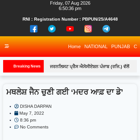
RNI : Registration Number : PBPUN/25/A4648
Home
NATIONAL
PUNJAB
CH
Breaking News
ਜਰਨਲਿਸਟ ਪ੍ਰੈਸ ਐਸੋਸੀਏਸ਼ਨ ਪੰਜਾਬ (ਰਜਿ.) ਵੱਲੋਂ
ਲੁਧਿਆਣਾ ਇਕਾਈ ਦੇ ਅਹੁਦੇਦਾਰਾਂ ਅਤੇ ਕਾਰਜਕਾਰੀ ਮੈਂਬਰਾਂ
ਮਥਲੇਸ਼ ਜੈਨ ਚੁਣੀ ਗਈ ‘ਮਦਰ ਆਫ਼ ਦਾ ਡੇ’
ਨਾਲ ਵਿਸ਼ੇਸ਼ ਮੀਟਿੰਗ-ਲੁਧਿਆਣਾ
ਸਫਾਈ ਸੇਵਕ
ਸੰਗਠਨਾਂ ਵੱਲੋਂ ਦਿੱਤੇ ਗਏ ਪੰਜਾਬ ਬੰਦ ਦੇ ਸੱਦੇ ਨੂੰ ਅੱਜ ਪੂਰੇ
DISHA DARPAN
May 7, 2022
ਪੰਜਾਬ ਵਿੱਚ ਭਰਪੂਰ ਸਮਰਥਨ ਮਿਲਿਆ-ਲੁਧਿਆਣਾ
8:36 pm
No Comments
ਲੁਧਿਆਣਾ ‘ਚ ਪੈਟਰੋਲ ਦੀਆਂ ਅਫ਼ਵਾਹਾਂ, ਪੰਪਾਂ ‘ਤੇ