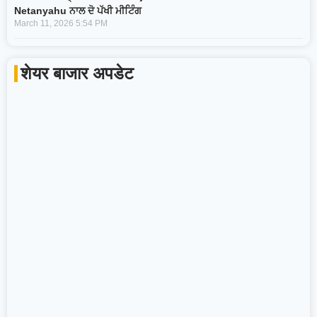
Netanyahu ਨਾਲ ਦੋ ਪੱਖੀ ਮੀਟਿੰਗ
March 11, 2026
5:54 PM
शेयर बाजार अपडेट