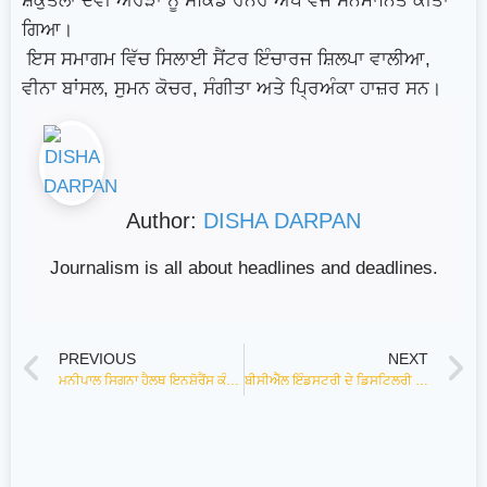
ਸ਼ਕੁੰਤਲਾ ਦੇਵੀ ਅਰੋੜਾ ਨੂੰ ਸੈਕਿੰਡ ਰਨਰ ਅੱਪ ਵਜੋਂ ਸਨਮਾਨਿਤ ਕੀਤਾ
ਗਿਆ।
ਇਸ ਸਮਾਗਮ ਵਿੱਚ ਸਿਲਾਈ ਸੈਂਟਰ ਇੰਚਾਰਜ ਸ਼ਿਲਪਾ ਵਾਲੀਆ,
ਵੀਨਾ ਬਾਂਸਲ, ਸੁਮਨ ਕੋਚਰ, ਸੰਗੀਤਾ ਅਤੇ ਪ੍ਰਿਅੰਕਾ ਹਾਜ਼ਰ ਸਨ।
Author:
DISHA DARPAN
Journalism is all about headlines and deadlines.
PREVIOUS
NEXT
ਮਨੀਪਾਲ ਸਿਗਨਾ ਹੈਲਥ ਇਨਸ਼ੋਰੈਂਸ ਕੰਪਨੀ ਨੇ ਲਗਾਈ ਠੰਡੇ ਮਿੱਠੇ ਜਲ ਦੀ ਛਬੀਲ
ਬੀਸੀਐੱਲ ਇੰਡਸਟਰੀ ਦੇ ਡਿਸਟਿਲਰੀ ਯੂਨਿਟ ਵਿਖੇ ਆਸਰਾ ਵੈਲਫੇਅਰ ਸੁਸਾਇਟੀ ਦੇ ਸਹਿਯੋਗ ਨਾਲ ਲਗਾਇਆ ਗਿਆ ਖੂਨਦਾਨ ਕੈਂਪ।